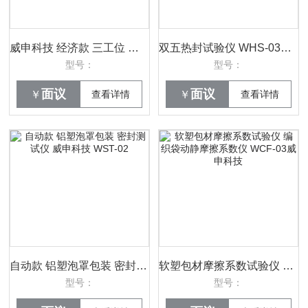
威申科技 经济款 三工位 胶粘带持粘性测试仪 PCZ-03
双五热封试验仪 WHS-03复合膜热封试验仪器 威申科技
型号：
型号：
面议
面议
￥
查看详情
￥
查看详情
自动款 铝塑泡罩包装 密封测试仪 威申科技 WST-02
软塑包材摩擦系数试验仪 编织袋动静摩擦系数仪 WCF-03威申科技
型号：
型号：