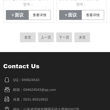
型号：
型号：
面议
面议
￥
查看详情
￥
查看详情
首页
上一页
下一页
末页
Contact Us
QQ：694624543
邮箱：694624543@qq.com
传真：0531-85910832
地址：山东省济南市槐荫区经十西路6007号