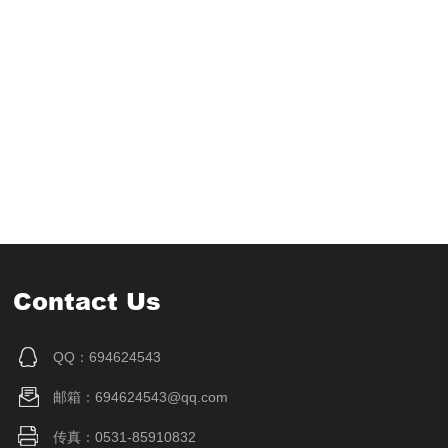
Contact Us
QQ：694624543
邮箱：694624543@qq.com
传真：0531-85910832