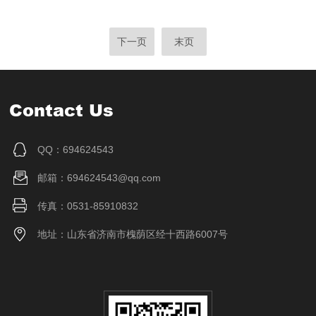
下一页
末页
Contact Us
QQ：694624543
邮箱：694624543@qq.com
传真：0531-85910832
地址：山东省济南市槐荫区经十西路6007号