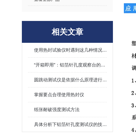
相关文章
使用热封试验仪时遇到这几种情况不要慌
“开箱即用”：铝箔针孔度观察台的快速设置与校准步骤
圆跳动测试仪是依据什么原理进行工作的？
掌握要点合理使用热封仪
纸张耐破强度测试方法
具体分析下铝箔针孔度测试仪的技术原理