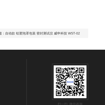
篇：
自动款 铝塑泡罩包装 密封测试仪 威申科技 WST-02
扫一扫 微信咨询