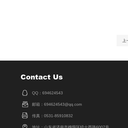
上
Contact Us
QQ：694624543
邮箱：694624543@qq.com
传真：0531-85910832
地址：山东省济南市槐荫区经十西路6007号