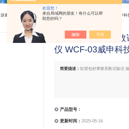
欢迎您！
来自局域网的朋友！有什么可以帮
及设备
> 软塑包材摩擦系数试验仪 编织袋动静摩擦系数仪 WCF-03威申科
助您的吗？
软塑包材摩擦系数
仪 WCF-03威申科
简要描述：
软塑包材摩擦系数试验仪 编
产品型号：
更新时间：
2025-05-16