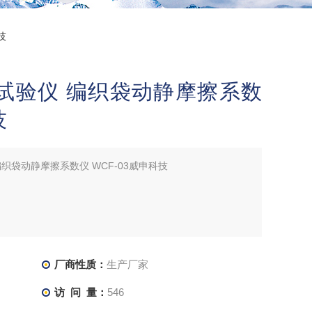
技
试验仪 编织袋动静摩擦系数
技
织袋动静摩擦系数仪 WCF-03威申科技
厂商性质：
生产厂家
访 问 量：
546