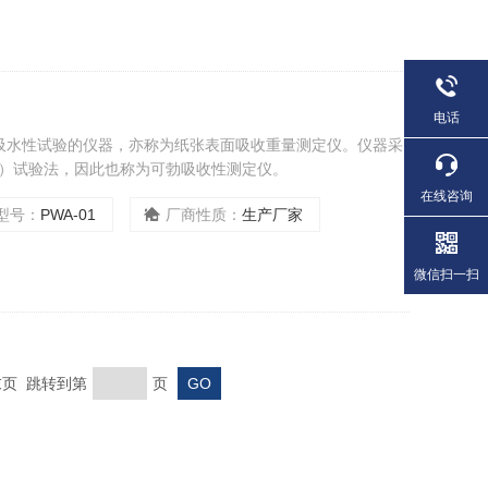
电话
吸水性试验的仪器，亦称为纸张表面吸收重量测定仪。仪器采
b）试验法，因此也称为可勃吸收性测定仪。
在线咨询
型号：
PWA-01
厂商性质：
生产厂家
微信扫一扫
 末页 跳转到第
页