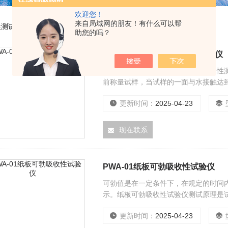
欢迎您！
来自局域网的朋友！有什么可以帮
性测试仪
助您的吗？
PWA-01可勃法纸张吸收性试验仪
可勃法纸张吸收性试验仪，又称吸水性
前称量试样，当试样的一面与水接触达
面积试样增加的质量来表示结果，单位
更新时间：
2025-04-23
现在联系
PWA-01纸板可勃吸收性试验仪
可勃值是在一定条件下，在规定的时间
示。纸板可勃吸收性试验仪测试原理是
干试样上的多于水分，并立即称量。以
更新时间：
2025-04-23