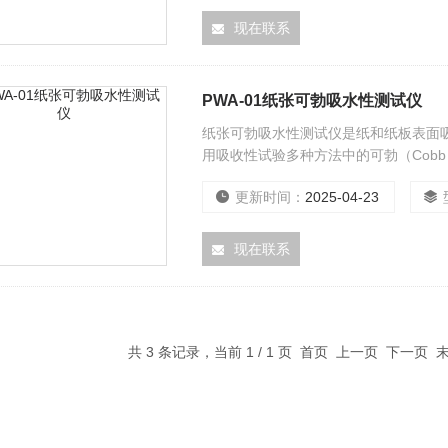
现在联系
PWA-01纸张可勃吸水性测试仪
纸张可勃吸水性测试仪是纸和纸板表面
用吸收性试验多种方法中的可勃（Cob
更新时间：
2025-04-23
现在联系
共 3 条记录，当前 1 / 1 页 首页 上一页 下一页