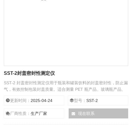
SST-2封盖密封性测定仪
SST-2 封盖密封性测定仪用于瓶装和罐装饮料的封盖密封性，防止漏
气，有效控制包装封盖质量。适合测量 PET 瓶产品、玻璃瓶产品、
罐装产品，也适合单独测量玻璃瓶盖和 PET 瓶盖的密封性。
更新时间：
2025-04-24
型号：
SST-2
厂商性质：
生产厂家
现在联系