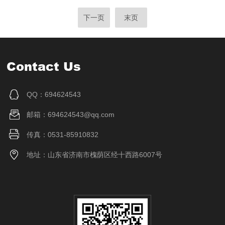
下一页
末页
Contact Us
QQ：694624543
邮箱：694624543@qq.com
传真：0531-85910832
地址：山东省济南市槐荫区经十西路6007号