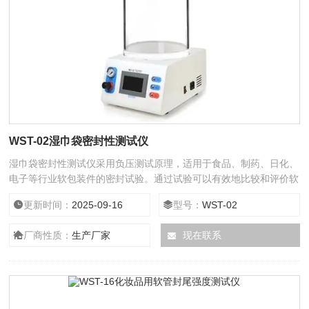
WST-02湿巾袋密封性测试仪
湿巾袋密封性测试仪采用负压测试原理，适用于食品、制药、日化、
电子等行业软包装件的密封试验。通过试验可以有效地比较和评价软
包装件的密封工艺及密封性能，为确定相关的技术指标提供科学依
更新时间：
2025-09-16
型号：
WST-02
据。也可进行经跌落、耐压试验后的试件的密封性能测试。
厂商性质：
生产厂家
现在联系