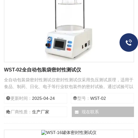
WST-02全自动包装袋密封性测试仪
全自动包装袋密封性测试仪密封性测试仪采用负压测试原理，适用于
食品、制药、日化、电子等行业软包装件的密封试验。通过试验可以
有效地比较和评价软包装件的密封工艺及密封性能，为确定相关的技
更新时间：
2025-04-24
型号：
WST-02
术指标提供科学依据。也可进行经跌落、耐压试验后的试件的密封性
能测试。
厂商性质：
生产厂家
现在联系