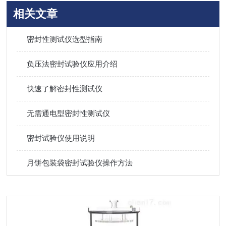
相关文章
密封性测试仪选型指南
负压法密封试验仪应用介绍
快速了解密封性测试仪
无需通电型密封性测试仪
密封试验仪使用说明
月饼包装袋密封试验仪操作方法