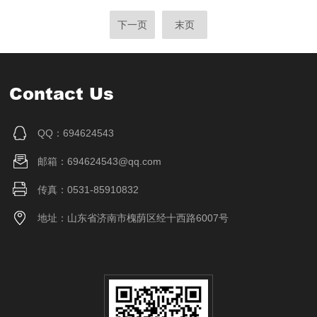
下一页
末页
Contact Us
QQ：694624543
邮箱：694624543@qq.com
传真：0531-85910832
地址：山东省济南市槐荫区经十西路6007号