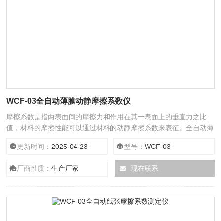
WCF-03全自动薄膜动静摩擦系数仪
摩擦系数是指两表面间的摩擦力和作用在其一表面上的垂直力之比
值，材料的摩擦性能可以通过材料的动静摩擦系数来表征。全自动薄
膜动静摩擦系数仪不仅可以用于测试塑料薄膜的动静摩擦系数仪，还
更新时间：
2025-04-23
型号：
WCF-03
可以用于测试纸张、纸板、手机屏等的动静摩擦系数，应用范围广
泛。
厂商性质：
生产厂家
现在联系