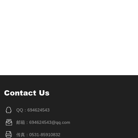
Contact Us
QQ：694624543
邮箱：694624543@qq.com
传真：0531-85910832