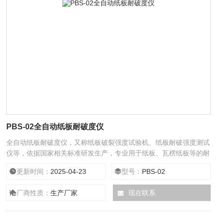
PBS-02全自动纸板耐破度仪
全自动纸板耐破度仪，又称纸板破裂强度试验机、纸板耐破强度测试
仪等，依据国家相关标准研发生产，专业用于纸板、瓦楞纸板等的耐
破强度测试，仪器采用高清触摸屏显示，操作简单方便，易维护。
更新时间：
2025-04-23
型号：
PBS-02
厂商性质：
生产厂家
现在联系