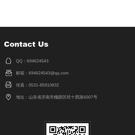
Contact Us
QQ：694624543
邮箱：694624543@qq.com
传真：0531-85910832
地址：山东省济南市槐荫区经十西路6007号