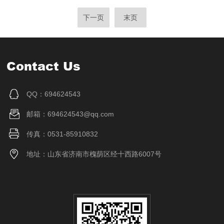
下一页
末页
Contact Us
QQ：694624543
邮箱：694624543@qq.com
传真：0531-85910832
地址：山东省济南市槐荫区经十西路6007号