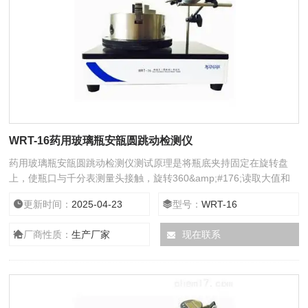
WRT-16药用玻璃瓶安瓿圆跳动检测仪
药用玻璃瓶安瓿圆跳动检测仪测试原理是将瓶底夹持固定在旋转盘
上，使瓶口与千分表测量头接触，旋转360&amp;#176;读取大值和
小值，二者之差的1/2即为垂直轴偏差（圆跳动）数值。
更新时间：
2025-04-23
型号：
WRT-16
厂商性质：
生产厂家
现在联系