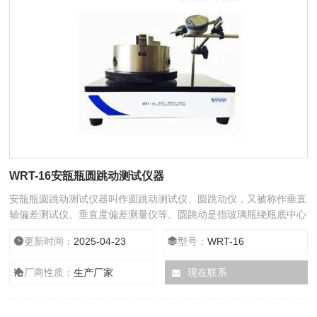
WRT-16安瓿瓶圆跳动测试仪器
安瓿瓶圆跳动测试仪器叫作圆跳动测试仪、圆跳动仪，又被称作垂直
轴偏差测试仪、垂直度偏差测量仪等。圆跳动是指玻璃瓶绕瓶底中心
轴旋转一周时，瓶口的中心绕瓶底中心轴所作圆的直径的二分之一。
更新时间：
2025-04-23
型号：
WRT-16
厂商性质：
生产厂家
现在联系