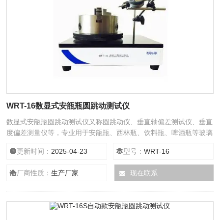
WRT-16数显式安瓿瓶圆跳动测试仪
数显式安瓿瓶圆跳动测试仪又称圆跳动仪、垂直轴偏差测试仪、垂直
度偏差测量仪等，专业用于安瓿瓶、西林瓶、饮料瓶、啤酒瓶等玻璃
瓶及塑料瓶的圆跳动及垂直轴偏差值测试，操作简单方便。
更新时间：
2025-04-23
型号：
WRT-16
厂商性质：
生产厂家
现在联系