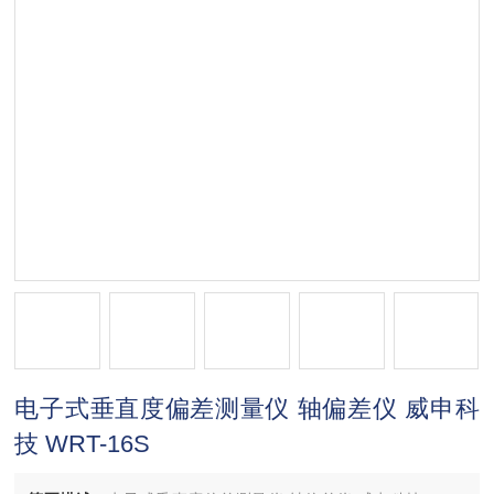
电子式垂直度偏差测量仪 轴偏差仪 威申科
技 WRT-16S