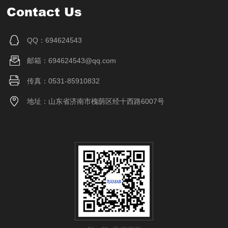
Contact Us
QQ：694624543
邮箱：694624543@qq.com
传真：0531-85910832
地址：山东省济南市槐荫区经十西路6007号