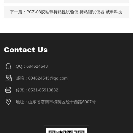
下一篇：
PCZ-03胶粘带持粘性试验仪 持粘测试仪器 威申科技
Contact Us
QQ：694624543
邮箱：694624543@qq.com
传真：0531-85910832
地址：山东省济南市槐荫区经十西路6007号