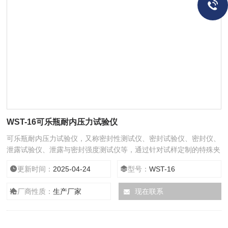
WST-16可乐瓶耐内压力试验仪
可乐瓶耐内压力试验仪，又称密封性测试仪、密封试验仪、密封仪、
泄露试验仪、泄露与密封强度测试仪等，通过针对试样定制的特殊夹
具给试样内部充气，在特定压力下观察试样在水中的泄露情况或压力
更新时间：
2025-04-24
型号：
WST-16
下降情况，以此判断试样的密封情况。
厂商性质：
生产厂家
现在联系