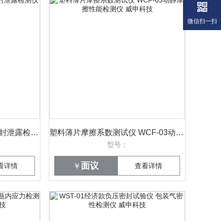
微信扫一扫
ASTM F2096起泡法包装密封泄露检测仪 威申科技 WST-02
塑料薄片摩擦系数测试仪 WCF-03动静摩擦性能检测仪 威申科技
型号：
面议
看详情
￥
查看详情