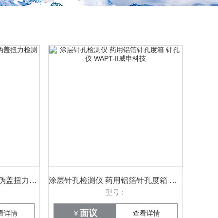
WTT-05饮料瓶盖扭矩仪 防伪盖扭力检测仪 威申科技
涂层针孔检测仪 药用铝箔针孔度箱 针孔仪 WAPT-II威申科技
型号：
面议
看详情
￥
查看详情