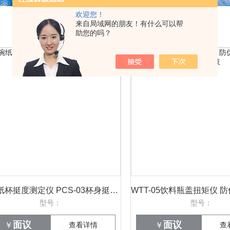
欢迎您！
来自局域网的朋友！有什么可以帮
助您的吗？
纸碗纸杯挺度测定仪 PCS-03杯身挺度检测仪 威申科技
型号：
型号：
面议
面议
￥
查看详情
￥
查