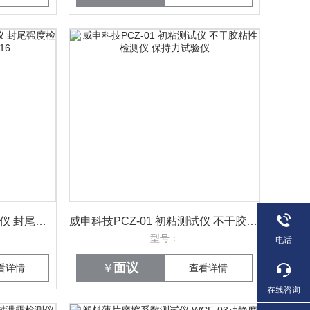
化妆品用软管封口强度试验仪 封尾强度检测仪 威申科技 WST-16
威申科技PCZ-01 初粘测试仪 不干胶粘性检测仪 保持力试验仪
型号：
电话
面议
看详情
￥
查看详情
在线咨询