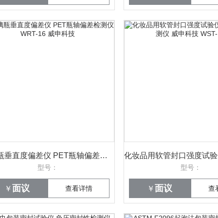
玻璃瓶垂直度偏差仪 PET瓶轴偏差检测仪 WRT-16 威申科技
型号：
型号：
面议
面议
￥
查看详情
￥
查