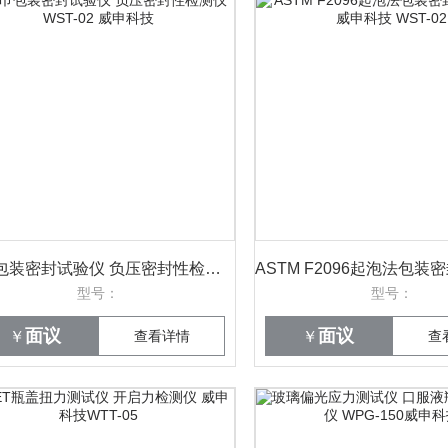
湿巾包装密封试验仪 负压密封性检测仪 WST-02 威申科技
型号：
型号：
面议
面议
￥
查看详情
￥
查