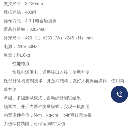
夹持尺寸：3-180mm
数据存储：400组
操作方式：4.3寸电容触摸屏
屏幕分辨率：800x480
外形尺寸：420（L）x230（W）x245（H）mm
电源：220V 50Hz
重量：约10kg
性能特点
常规电源供电，通用接口连接，使用方便
微型计算机控制技术，开放式结构，友好人机界面操作，使用简
单方便
单组、多组测试模式，自动统计测试结果
锁紧力、开启力两种测量模式，实现一机多用
内置多种单位，N•m、kg•cm、ib•in可任意转换
力值保持功能，可保留测试*大值