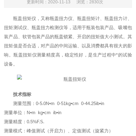
更新时间：2020-11-13
浏览：2830次
瓶盖扭矩仪，又称瓶盖扭力仪、瓶盖扭矩计、瓶盖扭力计、
扭矩测试仪、瓶盖扭力检测仪等，适用于瓶装包装产品、吸嘴包
装产品、软管包装产品的瓶盖锁紧、开启的扭矩值大小测试。其
扭矩值是否合适，对产品的中间运输、以及消费都具有很大的影
响。瓶盖扭矩仪测量精度高，稳定性好，是生产过程中*的试验
设备。
技术指标
测量范围：0-5.0N•m 0-51kg•cm 0-44.25ib•in
测量单位：N•m kg•cm ib•in
测量精度：0.5%F.S.
测量模式：峰值测试（开启力）、定值测试（旋紧力）