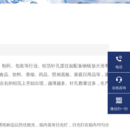
、制药、包装等行业。铝箔针孔度仪如配备物镜放大倍率
电话
用于食品、饮料、香烟、药品、照相底板、家庭日用品等，通
m左右的铝箔上开始出现，越薄越多。针孔数量过多，生产
在线咨询
微信扫一扫
黑纸称边以挡住散光，箱内装有日光灯，日光灯在箱内均匀分