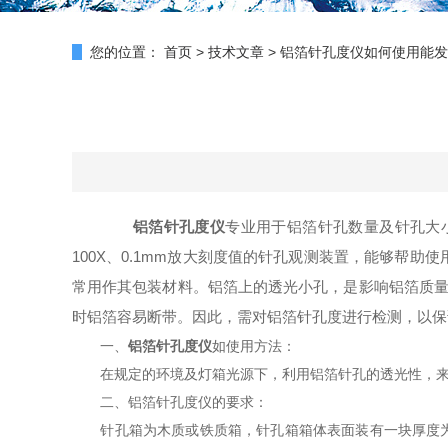
您的位置：
首页
>
技术文章
>
铝箔针孔度仪如何使用能发
铝箔针孔度仪
专业用于铝箔针孔数量及针孔大
100X、0.1mm放大刻度值的针孔观测装置，能够帮
常用作其包装材料。铝箔上的透光小孔，是影响铝箔质量
时铝箔容易断带。因此，需对铝箔针孔度进行检测，以保
一、
铝箔针孔度仪
如使用方法：
在规定的环境及灯箱光源下，利用铝箔针孔的透光性，来
二、铝箔针孔度仪的要求：
针孔箱为木质或铁质箱，针孔箱箱体表面装有一块厚度为5