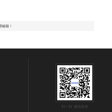
用秘籍！
扫一扫 微信咨询