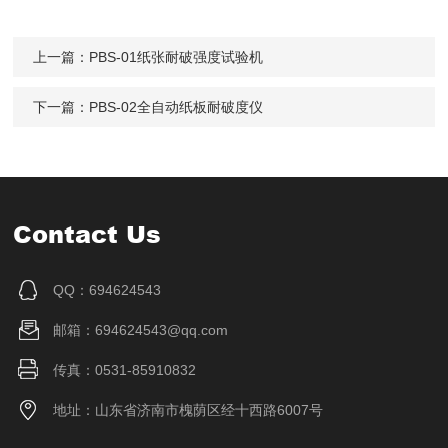
上一篇：
PBS-01纸张耐破强度试验机
下一篇：
PBS-02全自动纸板耐破度仪
Contact Us
QQ：694624543
邮箱：694624543@qq.com
传真：0531-85910832
地址：山东省济南市槐荫区经十西路6007号