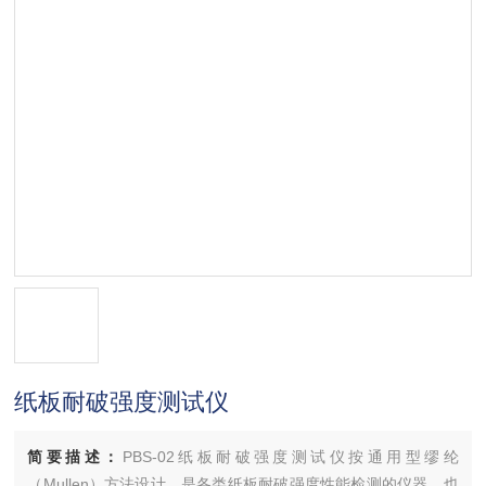
纸板耐破强度测试仪
简要描述：
PBS-02纸板耐破强度测试仪按通用型缪纶
（Mullen）方法设计，是各类纸板耐破强度性能检测的仪器，也