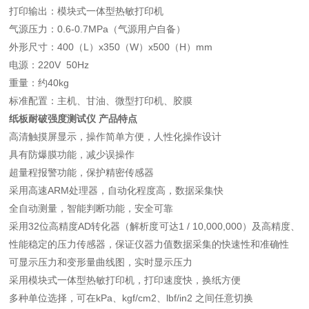
打印输出：模块式一体型热敏打印机
气源压力：0.6-0.7MPa（气源用户自备）
外形尺寸：400（L）x350（W）x500（H）mm
电源：220V 50Hz
重量：约40kg
标准配置：主机、甘油、微型打印机、胶膜
纸板耐破强度测试仪
产品特点
高清触摸屏显示，操作简单方便，人性化操作设计
具有防爆膜功能，减少误操作
超量程报警功能，保护精密传感器
采用高速ARM处理器，自动化程度高，数据采集快
全自动测量，智能判断功能，安全可靠
采用32位高精度AD转化器（解析度可达1 / 10,000,000）及高精度、
性能稳定的压力传感器，保证仪器力值数据采集的快速性和准确性
可显示压力和变形量曲线图，实时显示压力
采用模块式一体型热敏打印机，打印速度快，换纸方便
多种单位选择，可在kPa、kgf/cm2、lbf/in2 之间任意切换