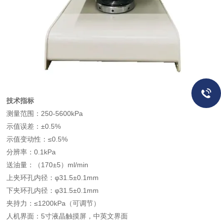
技术指标
测量范围：250-5600kPa
示值误差：±0.5%
示值变动性：≤0.5%
分辨率：0.1kPa
送油量：（170±5）ml/min
上夹环孔内径：φ31.5±0.1mm
下夹环孔内径：φ31.5±0.1mm
夹持力：≤1200kPa（可调节）
人机界面：5寸液晶触摸屏，中英文界面