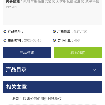
简要描述：
纸箱耐破强度试验仪 瓦楞纸板耐破度仪 威申科技
PBS-01
产品型号：
厂商性质：
生产厂家
更新时间：
2025-05-16
访 问 量：
458
产品咨询
联系我们
产品目录
相关文章
教新手快速如何使用热封试验仪