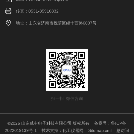
传真：0531-85910832
地址：山东省济南市槐荫区经十西路6007号
扫一扫 微信咨询
©2026 山东威申电子科技有限公司 版权所有
备案号：鲁ICP备
2022019139号-1
技术支持：
化工仪器网
Sitemap.xml
总访问