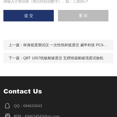
请输入计算结果（填写阿拉伯数字），如：三加四=7
上一篇：
杯身挺度测试仪 一次性纸杯挺度仪 威申科技 PCS-03
下一篇：
QBT 1057纸板耐破度仪 瓦楞纸箱耐破强度试验机
Contact Us
QQ：694624543
邮箱：694624543@qq.com