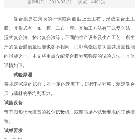
更新时间：2019-03-21
浏览：4401次
复合膜是在薄膜的一侧或两侧贴上土工布，形成复合土工
膜。其形式有一布一膜、二布一膜。其加工方法有干式复合法、
湿式复合法、挤出复合法等，不同的生产设备及生产工艺，所生
产的复合膜质量性能也各不相同，而剥离强度是衡量其质量性能
的指标之一。本文将重点介绍复合膜剥离强度的试验方法，具体
详情如下。
试验原理
将规定宽度的试样，在一定的速度下，进行T型剥离，测定复合
层与基材的平均剥离力。
试验设备
带有图形记录装置的
拉伸试验机
，或能满足本试验要求的其他装
置。
试样要求