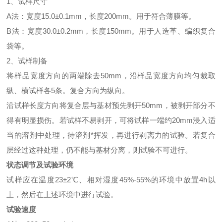
1、试样尺寸
A法：宽度15.0±0.1mm，长度200mm。用于符合薄膜等。
B法：宽度30.0±0.2mm，长度150mm。用于人造革、编织复合
袋等。
2、试样制备
将样品宽度方向的两端除去50mm，沿样品宽度方向均匀裁取
纵、横试样各5条。复合方向为纵向。
沿试样长度方向将复合层与基材预先剥开50mm，被剥开部分不
得有明显损伤。若试样不易剥开，可将试样一端约20mm浸入适
当的溶剂中处理，待溶剂*挥发，再进行剥离力的试验。若复合
层经过这种处理，仍不能与基材分离，则试验不可进行。
状态调节及试验环境
试样应在温度23±2℃、相对湿度45%-55%的环境中放置4h以
上，然后在上述环境中进行试验。
试验速度