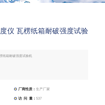
耐破度仪 瓦楞纸箱耐破强度试验
 瓦楞纸箱耐破强度试验机
厂商性质：
生产厂家
访 问 量：
537