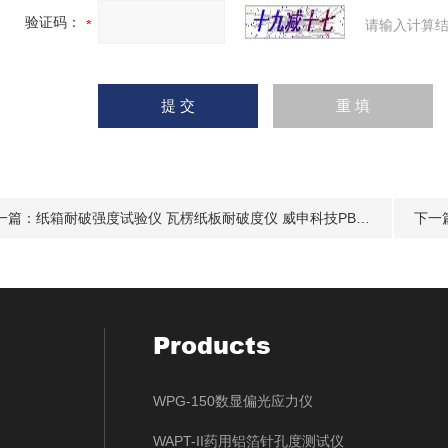
验证码：
请输入计算结
一篇：
纸箱耐破强度试验仪 瓦楞纸板耐破度仪 威申科技PBS-01
下一
Products
WPG-150数显偏光应力仪
WAPT-II药用铝箔针孔度测试仪