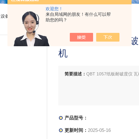
欢迎您！
来自局域网的朋友！有什么可以帮
及设备
> QBT 1057纸板耐破度仪 瓦楞纸箱耐破强度试验机
助您的吗？
QBT 1057纸板
机
简要描述：
QBT 1057纸板耐破度仪
产品型号：
更新时间：
2025-05-16