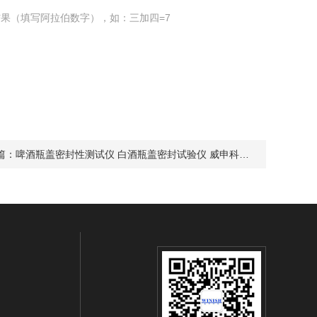
果（填写阿拉伯数字），如：三加四=7
篇：
啤酒瓶盖密封性测试仪 白酒瓶盖密封试验仪 威申科技SST-2