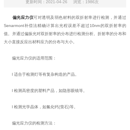
更新时间：2021-04-26
浏览：1986次
偏光应力仪
可对透明及弱色材料的双折射率进行检测，并通过
Senarmont补偿法精确计算出光程误差不超过10nm的双折射率的
值。并通过偏振光对双折射率的分布进行检测分析。折射率的分布和
大小直接反应出材料应力的分布与大小。
偏光应力仪的适用范围：
l 适合于检测灯等有复杂构造的产品。
l 检测高密度的塑料产品，如隐形眼镜等。
l 检测光学晶体，如氟化钙(萤石)等。
偏光应力仪的检测方法：