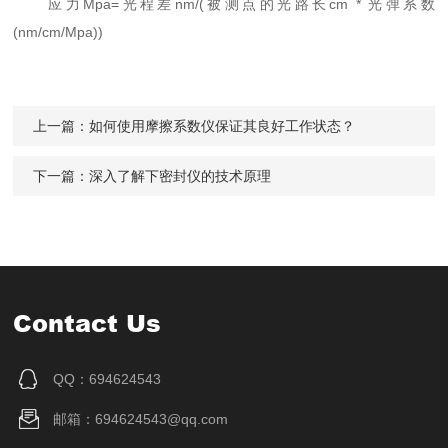
应力Mpa=光程差nm/(被测点的光路长cm * 光弹系数
(nm/cm/Mpa))
上一篇：
如何使用摩擦系数仪保证其良好工作状态？
下一篇：
深入了解下密封仪的技术原理
Contact Us
QQ：694624543
邮箱：694624543@qq.com