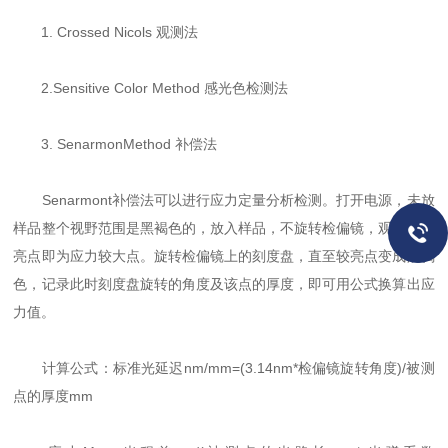
1. Crossed Nicols 观测法
2.Sensitive Color Method 感光色检测法
3. SenarmonMethod 补偿法
Senarmont补偿法可以进行应力定量分析检测。打开电源，未放
样品整个视野范围是黑褐色的，放入样品，不旋转检偏镜，观测出较
亮点即为应力较大点。旋转检偏镜上的刻度盘，直至较亮点变成黑褐
色，记录此时刻度盘旋转的角度及该点的厚度，即可用公式换算出应
力值。
计算公式：标准光延迟nm/mm=(3.14nm*检偏镜旋转角度)/被测
点的厚度mm