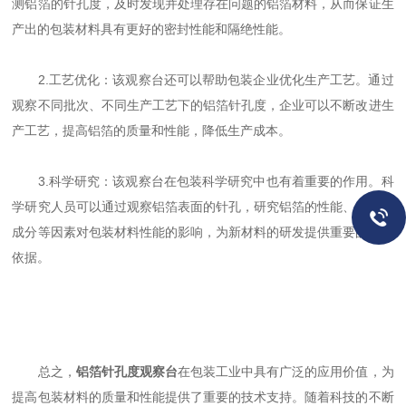
测铝箔的针孔度，及时发现并处理存在问题的铝箔材料，从而保证生
产出的包装材料具有更好的密封性能和隔绝性能。
2.工艺优化：该观察台还可以帮助包装企业优化生产工艺。通过
观察不同批次、不同生产工艺下的铝箔针孔度，企业可以不断改进生
产工艺，提高铝箔的质量和性能，降低生产成本。
3.科学研究：该观察台在包装科学研究中也有着重要的作用。科
学研究人员可以通过观察铝箔表面的针孔，研究铝箔的性能、结构、
成分等因素对包装材料性能的影响，为新材料的研发提供重要的参考
依据。
总之，
铝箔针孔度观察台
在包装工业中具有广泛的应用价值，为
提高包装材料的质量和性能提供了重要的技术支持。随着科技的不断