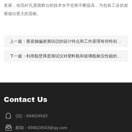
发展，铝箔针孔度观察台的技术水平也将不断提高，为包装工业的发
展做出更大的贡献。
上一篇：
垂直轴偏差测试仪的设计特点和工作原理有何特别之处？
下一篇：
利用瓶壁厚度测试仪对塑料瓶和玻璃瓶耐压性能的研究
Contact Us
QQ：694624543
邮箱：694624543@qq.com