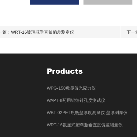
一篇：
WRT-16玻璃瓶垂直轴偏差测定仪
下一
Products
WPG-150数显偏光应力仪
WAPT-II药用铝箔针孔度测试仪
WBT-02PET瓶瓶壁厚度测量仪 壁厚测厚仪
WRT-16数显式塑料瓶垂直度偏差测量仪