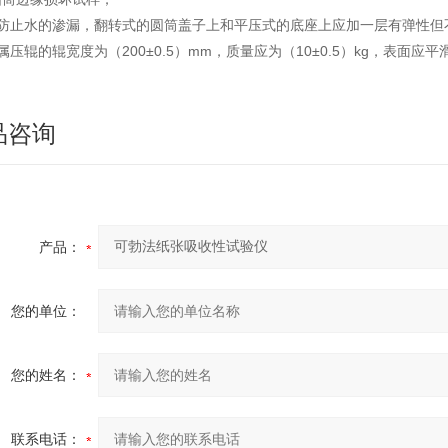
为防止水的渗漏，翻转式的圆筒盖子上和平压式的底座上应加一层有弹性但
属压辊的辊宽度为（200±0.5）mm，质量应为（10±0.5）kg，表面应平
品咨询
产品：
您的单位：
您的姓名：
联系电话：