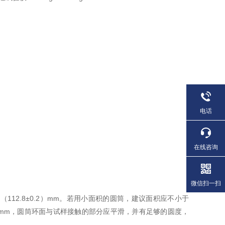
电话
在线咨询
微信扫一扫
（112.8±0.2）mm。若用小面积的圆筒，建议面积应不小于
50mm，圆筒环面与试样接触的部分应平滑，并有足够的圆度，