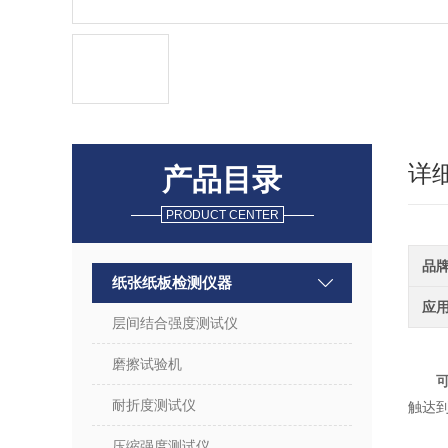
详
产品目录
PRODUCT CENTER
品
纸张纸板检测仪器
应
层间结合强度测试仪
磨擦试验机
耐折度测试仪
触达
压缩强度测试仪