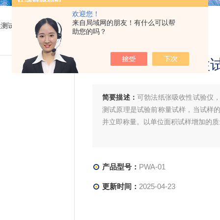
欢迎您！
来自局域网的朋友！有什么可以帮
性测试仪
> PWA-01可勃法纸张吸收性试验仪
助您的吗？
可勃法纸张吸收性
简要描述：
可勃法纸张吸收性试验仪
测试原理是试验前称量试样，当试样
并立即称量。以单位面积试样增加的质
产品型号：
PWA-01
更新时间：
2025-04-23