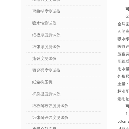
弯曲挺度测试仪
金
吸水性测试仪
金属圆
圆筒高
纸板厚度测试仪
吸水纸定
吸收速
纸张厚度测试仪
压辊宽
撕裂度测试仪
压辊质量
用水量：
戳穿强度测试仪
外形尺
纸箱抗压机
重量：
标准
杯身挺度测试仪
选用
纸板耐破强度测试仪
纸张耐破强度测试仪
50c
以防