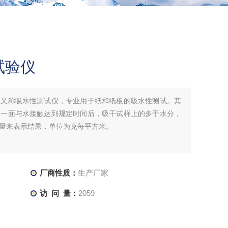
试验仪
，又称吸水性测试仪，专业用于纸和纸板的吸水性测试。其
的一面与水接触达到规定时间后，吸干试样上的多于水分，
量来表示结果，单位为克每平方米。
厂商性质：
生产厂家
访 问 量：
2059