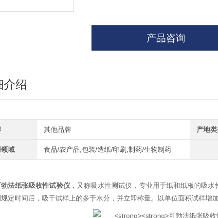
产品咨询
细介绍
牌
其他品牌
产地类
用领域
食品/农产品,包装/造纸/印刷,制药/生物制药
可勃法纸张吸收性试验仪
，又称吸水性测试仪，专业用于纸和纸板的吸水
到规定时间后，吸干试样上的多于水分，并立即称量。以单位面积试样增