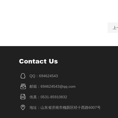
上
Contact Us
QQ：694624543
邮箱：694624543@qq.com
传真：0531-85910832
地址：山东省济南市槐荫区经十西路6007号