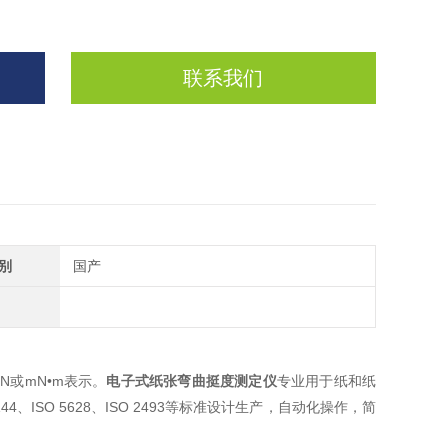
联系我们
别
国产
N或mN•m表示。
电子式纸张弯曲挺度测定仪
专业用于纸和纸
144、ISO 5628、ISO 2493等标准设计生产，自动化操作，简