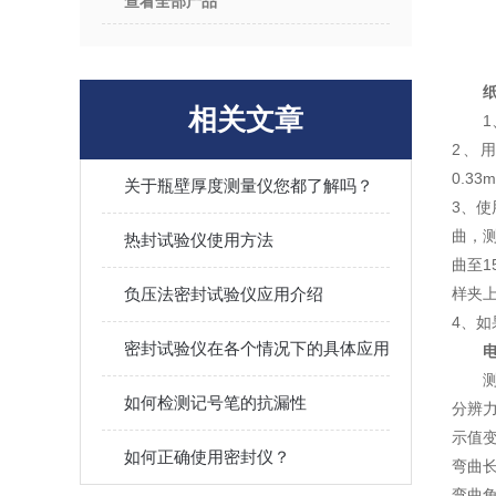
查看全部产品
相关文章
2、
0.3
关于瓶壁厚度测量仪您都了解吗？
3、
曲，
热封试验仪使用方法
曲至1
负压法密封试验仪应用介绍
样夹
4、如
密封试验仪在各个情况下的具体应用
测
如何检测记号笔的抗漏性
分辨力
示值变
如何正确使用密封仪？
弯曲长度
弯曲角度