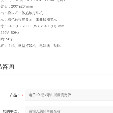
长：200°±20°/min
输出：模块式一体热敏打印机
显示：彩色触摸屏显示，带曲线图显示
寸：340（L）x330（W）x340（H）mm
20V 50Hz
约15kg
配置：主机、微型打印机、电源线、砝码
品咨询
产品：
您的单位：