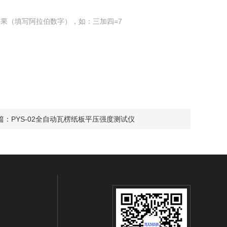
果（填写阿拉伯数字），如：三加四=7
篇：
PYS-02全自动瓦楞纸板平压强度测试仪