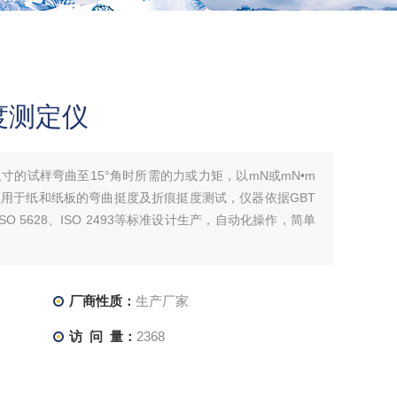
度测定仪
寸的试样弯曲至15°角时所需的力或力矩，以mN或mN•m
用于纸和纸板的弯曲挺度及折痕挺度测试，仪器依据GBT
44、ISO 5628、ISO 2493等标准设计生产，自动化操作，简单
厂商性质：
生产厂家
访 问 量：
2368