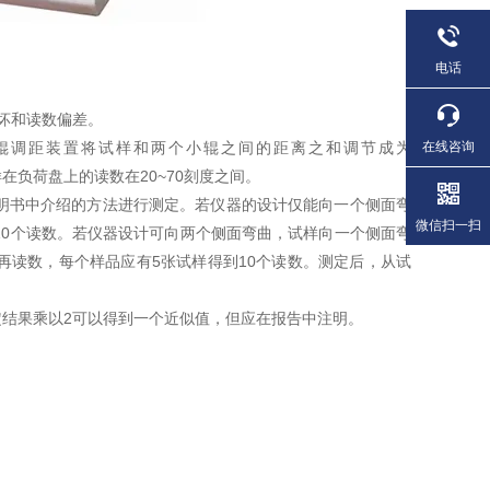
电话
坏和读数偏差。
辊调距装置将试样和两个小辊之间的距离之和调节成为
在线咨询
样在负荷盘上的读数在20~70刻度之间。
明书中介绍的方法进行测定。若仪器的设计仅能向一个侧面弯
微信扫一扫
10个读数。若仪器设计可向两个侧面弯曲，试样向一个侧面弯
，再读数，每个样品应有5张试样得到10个读数。测定后，从试
测定结果乘以2可以得到一个近似值，但应在报告中注明。