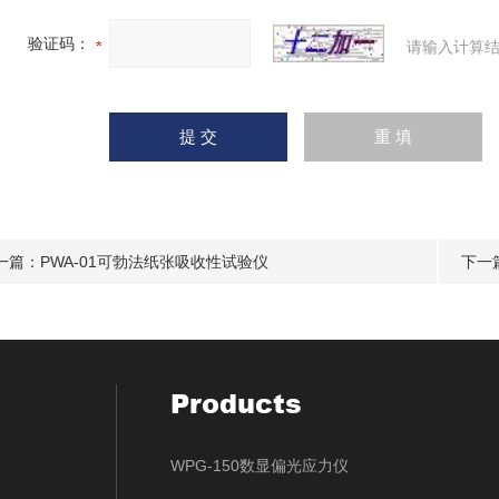
验证码：
请输入计算结
一篇：
PWA-01可勃法纸张吸收性试验仪
下一
Products
WPG-150数显偏光应力仪