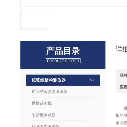
详
产品目录
PRODUCT CENTER
品
纸张纸板检测仪器
应
层间结合强度测试仪
磨擦试验机
耐折度测试仪
板的弯
单方
压缩强度测试仪