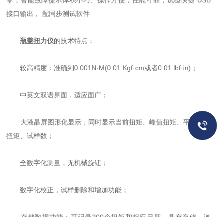
零，智能故障提示体积小巧、操作方便，性能可靠，试验快捷 USB
接口输出， 配同步测试软件
瓶盖扭力仪
的技术特点：
较高精度：准确到0.001N·M(0.01 Kgf·cm或者0.01 lbf·in)；
中英文双语界面，适应面广；
大液晶屏图形化显示，同时显示当前扭矩、峰值扭矩、平均峰值
扭矩、试样数；
全数字化测量，无机械旋钮；
数字化校正，试样删除和增加功能；