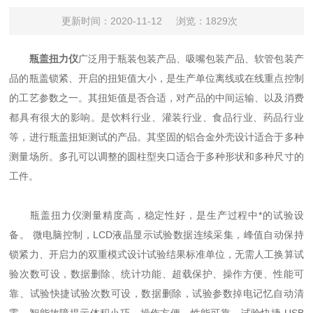
更新时间：2020-11-12
浏览：1829次
瓶盖扭力仪
广泛用于瓶装包装产品、吸嘴包装产品、软管包装产
品的瓶盖锁紧、开启的扭矩值大小，是生产单位离线或在线重点控制
的工艺参数之一。其扭矩值是否合适，对产品的中间运输、以及消费
都具有很大的影响。是饮料行业、灌装行业、食品行业、药品行业
等，进行瓶盖扭矩测试的产品。其坚固的铝合金外壳设计适合于多种
测量场所。多孔可以调整的圆柱型夹口适合于多种形状和多种尺寸的
工件。
瓶盖扭力仪测量精度高，稳定性好，是生产过程中*的试验设
备。 微电脑控制，LCD液晶显示试验数据连续采集，峰值自动保持
锁紧力、开启力的双重模式设计试验结果标准单位，无需人工换算试
验次数可设，数据删除、统计功能、超载保护、操作方便、性能可
靠、试验快捷试验次数可设，数据删除，试验参数掉电记忆自动清