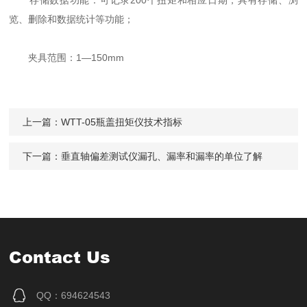
存储数据功能：可记录200个扭矩和相应日期，具有存储、浏
览、删除和数据统计等功能；
夹具范围：1—150mm
上一篇：
WTT-05瓶盖扭矩仪技术指标
下一篇：
垂直轴偏差测试仪漏孔、漏率和漏率的单位了解
Contact Us
QQ：694624543