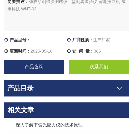
简要描述：
薄膜穿刺强度测试仪 T型剥离试验仪 智能拉力机 威
申科技 WNT-03
产品型号：
厂商性质：
生产厂家
更新时间：
2025-05-16
访 问 量：
385
产品咨询
联系我们
产品目录
相关文章
深入了解下偏光应力仪的技术原理