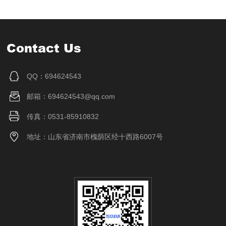
Contact Us
QQ：694624543
邮箱：694624543@qq.com
传真：0531-85910832
地址：山东省济南市槐荫区经十西路6007号