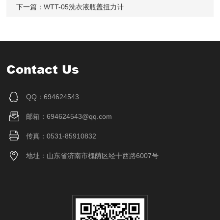
下一篇：
WTT-05洗衣液瓶盖扭力计
Contact Us
QQ：694624543
邮箱：694624543@qq.com
传真：0531-85910832
地址：山东省济南市槐荫区经十西路6007号