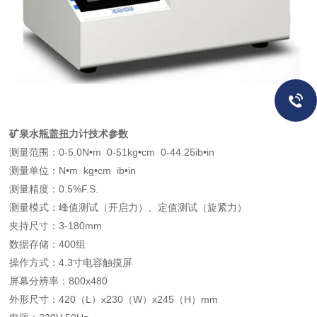
矿泉水瓶盖扭力计技术参数
测量范围：0-5.0N•m 0-51kg•cm 0-44.25ib•in
测量单位：N•m kg•cm ib•in
测量精度：0.5%F.S.
测量模式：峰值测试（开启力）、定值测试（旋紧力）
夹持尺寸：3-180mm
数据存储：400组
操作方式：4.3寸电容触摸屏
屏幕分辨率：800x480
外形尺寸：420（L）x230（W）x245（H）mm