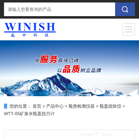
您的位置：
首页
>
产品中心
>
瓶类检测仪器
>
瓶盖扭矩仪
>
WTT-05矿泉水瓶盖扭力计