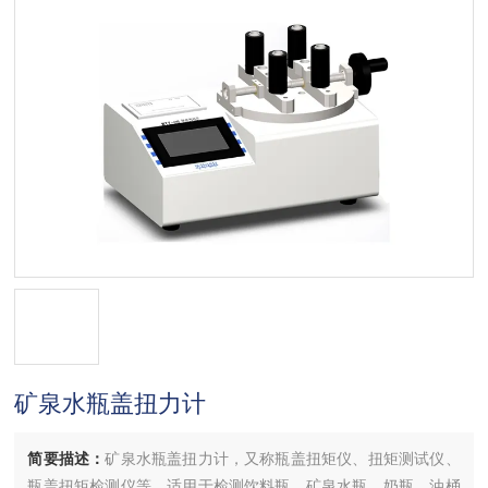
矿泉水瓶盖扭力计
简要描述：
矿泉水瓶盖扭力计，又称瓶盖扭矩仪、扭矩测试仪、
瓶盖扭矩检测仪等，适用于检测饮料瓶、矿泉水瓶、奶瓶、油桶