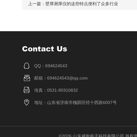
上一篇：
壁厚测厚仪的这些特点便利了众多行业
Contact Us
QQ：694624543
邮箱：694624543@qq.com
传真：0531-85910832
地址：山东省济南市槐荫区经十西路6007号
©2026 山东威申电子科技有限公司 版