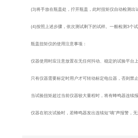
(3)将手放在瓶盖处，拧开瓶盖，此时扭矩仪自动检测出
(4)按照上述步骤，依次测试剩下的试样。一般检测3个
瓶盖扭矩仪的使用注意事项：
仪器使用时应注意放置在无任何抖动、稳定的试验平台上
只有仪器需要标定时用户才可转动标定电位器，否则禁止
当试验扭矩超过当前仪器较大量程时，将有蜂鸣器连续报
仪器在初次试验时，若蜂鸣器发出连续短“嘀”声报警，无