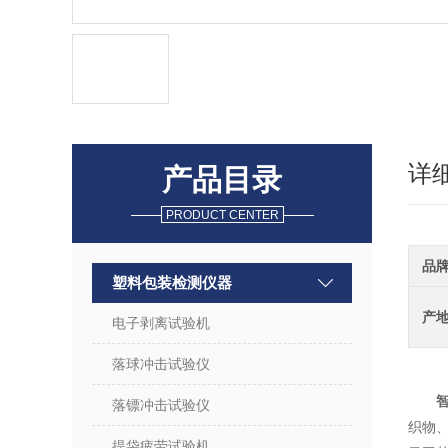
详
产品目录
PRODUCT CENTER
品
塑料包装检测仪器
产
电子剥离试验机
落球冲击试验仪
落镖冲击试验仪
织物
提袋疲劳试验机