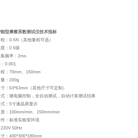
智能型摩擦系数测试仪技术指标
量程：0-5N（其他量程可选）
度：0.5级
集频率：2ms
：0.001
程：70mm、150mm
量：200g
寸：63*63mm（其他尺寸可定制）
方式：微电脑控制，全自动测试，自动计算测试结果
方式：5寸液晶屏显示
：100mm/min、150mm/min
条件：标准实验室环境
20V 50Hz
：400*300*180mm