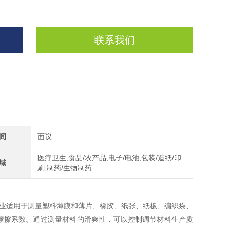
联系我们
间
面议
医疗卫生,食品/农产品,电子/电池,包装/造纸/印
域
刷,制药/生物制药
生产，专业适用于测量塑料薄膜和薄片、橡胶、纸张、纸板、编织袋、
摩擦系数。通过测量材料的滑爽性，可以控制调节材料生产质