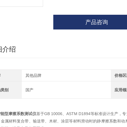
产品咨询
细介绍
牌
其他品牌
价格区
地类别
国产
应用领
智能型摩擦系数测试仪
基于GB 10006、ASTM D1894等标准设计
、金属材料复合带、输送带、木材、涂层等材料滑动时的静摩擦系数和动