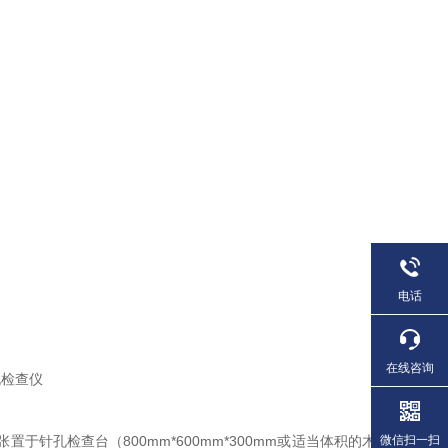
电话
在线咨询
置于针孔检查台（800mm*600mm*300mm或适当体积的木
微信扫一扫