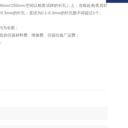
0mm*250mm空间以检查试样的针孔）上，在暗处检查其针
mm的针孔；直径为0.1-0.3mm的针孔数不得超过1个。
均为全新；
方负担仪器材料费、维修费、仪器往返厂运费；
；