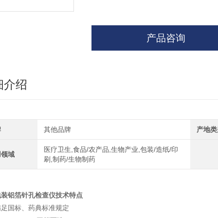
产品咨询
细介绍
牌
其他品牌
产地类
医疗卫生,食品/农产品,生物产业,包装/造纸/印
用领域
刷,制药/生物制药
包装铝箔针孔检查仪技术特点
满足国标、药典标准规定