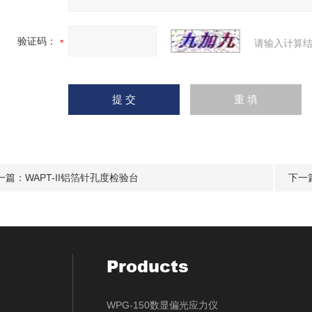
验证码：
请输入计算结
一篇：
WAPT-II铝箔针孔度检验台
下一
Products
WPG-150数显偏光应力仪