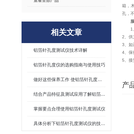
查看全部产品
箱，木
孔，不
相关文章
2、
3、
铝箔针孔度测试仪技术详解
4、
5、
铝箔针孔度仪的选购指南与使用技巧
做好这些保养工作 使铝箔针孔度测试仪发挥更大作用
产
结合产品特征及测试应用了解铝箔针孔度测试仪
掌握要点合理使用铝箔针孔度测试仪
具体分析下铝箔针孔度测试仪的技术原理