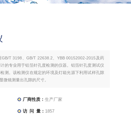
仪
3198、GB/T 22638.2、YBB 00152002-2015及药
设计的专业用于铝箔针孔度检测的仪器。铝箔针孔度测试仪
度检测。该检测仪在规定的环境及灯箱光源下利用试样孔隙
显微镜测量出孔隙的尺寸。
厂商性质：
生产厂家
访 问 量：
1857