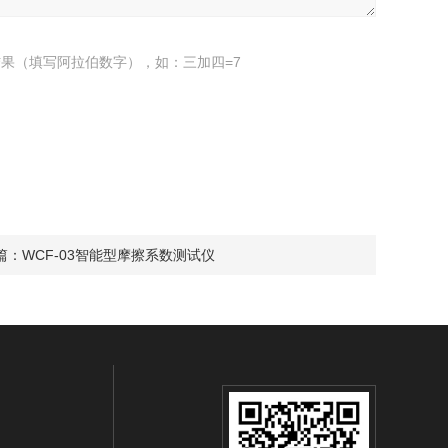
果（填写阿拉伯数字），如：三加四=7
篇：
WCF-03智能型摩擦系数测试仪