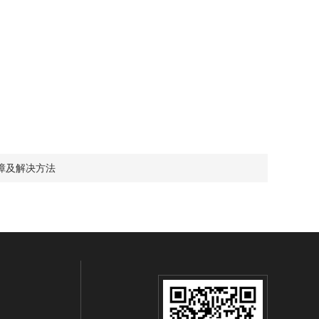
障及解决方法