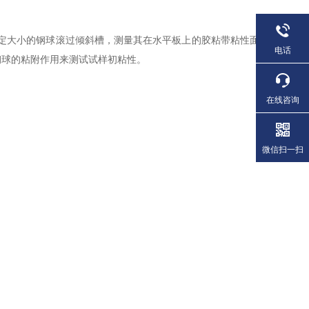
定大小的钢球滚过倾斜槽，测量其在水平板上的胶粘带粘性面
电话
钢球的粘附作用来测试试样初粘性。
在线咨询
微信扫一扫