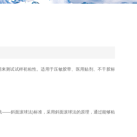
用来测试试样初粘性。适用于压敏胶带、医用贴剂、不干胶标
法——斜面滚球法)标准，采用斜面滚球法的原理，通过能够粘