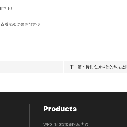
时打印！
，查看实验结果更加方便。
下一篇：
持粘性测试仪的常见故
Products
WPG-150数显偏光应力仪