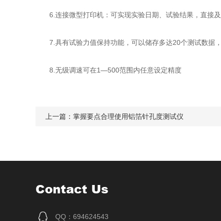
6.连接微型打印机：可实现实验日期、试验结果，直接及
7.具有试验力值保持功能，可以储存多达20个测试数据
8.无级调速可在1—500范围内任意设定精度
上一篇：
掌握要点合理使用铝箔针孔度测试仪
Contact Us
QQ：694624543