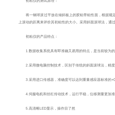
初粘仪的测试原理：
将一钢球滚过平放在倾斜板上的胶粘带粘性面，根据规定长
上滚动的距离来评价其初粘性的大小。采用斜面滚球法，通
初粘仪的产品特点：
1.数据收集系统具有即准确又易用的特点，是当前较为的
2.采用微电脑控制技术，区别于传统的斜面滚球法，精度
3.采用进口传感器，准确度可以达到重量感应器标准的+0.
4.伺服电机和丝杠传动技术，运行平稳，位移测量更加准
5.高清晰LED显示，操作目了然