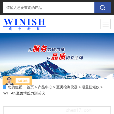
您的位置：
首页
>
产品中心
>
瓶类检测仪器
>
瓶盖扭矩仪
>
WTT-05瓶盖滑丝力测试仪