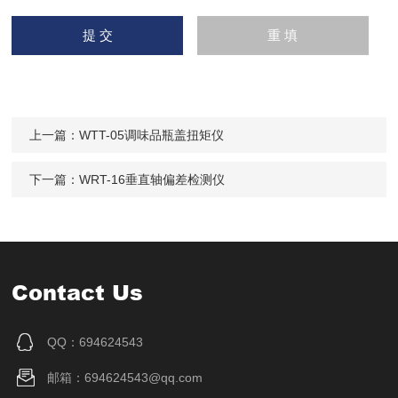
上一篇：
WTT-05调味品瓶盖扭矩仪
下一篇：
WRT-16垂直轴偏差检测仪
Contact Us
QQ：694624543
邮箱：694624543@qq.com