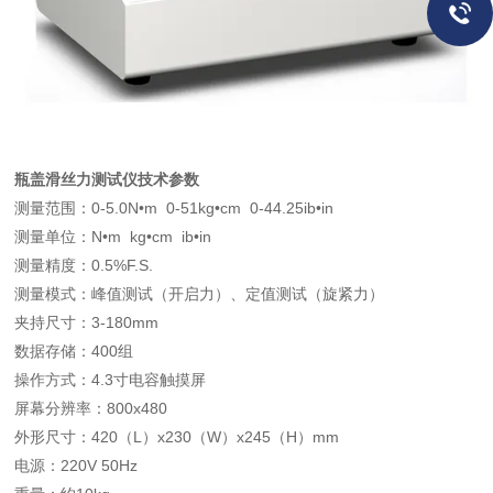
瓶盖滑丝力测试仪
技术参数
测量范围：0-5.0N•m 0-51kg•cm 0-44.25ib•in
测量单位：N•m kg•cm ib•in
测量精度：0.5%F.S.
测量模式：峰值测试（开启力）、定值测试（旋紧力）
夹持尺寸：3-180mm
数据存储：400组
操作方式：4.3寸电容触摸屏
屏幕分辨率：800x480
外形尺寸：420（L）x230（W）x245（H）mm
电源：220V 50Hz