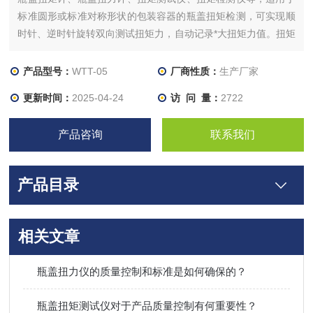
标准圆形或标准对称形状的包装容器的瓶盖扭矩检测，可实现顺
时针、逆时针旋转双向测试扭矩力，自动记录*大扭矩力值。扭矩
测试仪广泛应用于质检机构、食品、药品、化妆品等行业。
产品型号：
WTT-05
厂商性质：
生产厂家
更新时间：
2025-04-24
访 问 量：
2722
产品咨询
联系我们
产品目录
相关文章
瓶盖扭力仪的质量控制和标准是如何确保的？
瓶盖扭矩测试仪对于产品质量控制有何重要性？