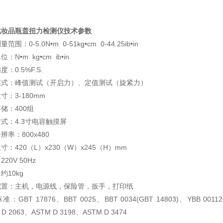
化妆品瓶盖扭力检测仪
技术参数
量范围：0-5.0N•m 0-51kg•cm 0-44.25ib•in
：N•m kg•cm ib•in
：0.5%F.S.
模式：峰值测试（开启力）、定值测试（旋紧力）
寸：3-180mm
储：400组
方式：4.3寸电容触摸屏
辨率：800x480
寸：420（L）x230（W）x245（H）mm
20V 50Hz
约10kg
配置：主机，电源线，保险管，扳手，打印纸
：GBT 17876、BBT 0025、BBT 0034(GBT 14803)、YBB 0011200
 D 2063、ASTM D 3198、ASTM D 3474