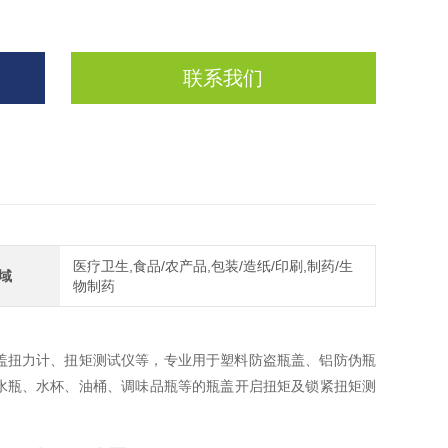
联系我们
医疗卫生,食品/农产品,包装/造纸/印刷,制药/生
域
物制药
盖扭力计、扭矩测试仪等，专业用于塑料防盗瓶盖、铝防伪瓶
水瓶、水杯、油桶、调味品瓶等的瓶盖开启扭矩及锁紧扭矩测