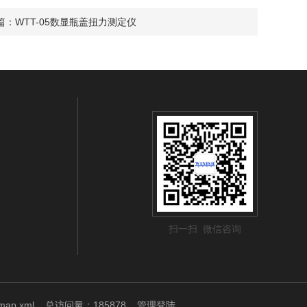
篇：
WTT-05数显瓶盖扭力测定仪
扫一扫 微信咨询
emap.xml
总访问量：185878
管理登陆