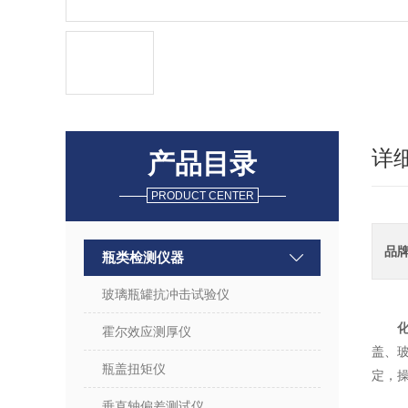
详
产品目录
PRODUCT CENTER
品
瓶类检测仪器
玻璃瓶罐抗冲击试验仪
霍尔效应测厚仪
盖、
瓶盖扭矩仪
定，
垂直轴偏差测试仪