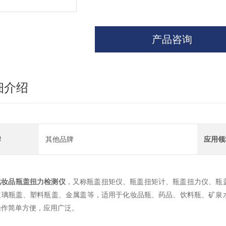
产品咨询
细介绍
牌
其他品牌
应用领
化妆品瓶盖扭力检测仪
，又称瓶盖扭矩仪、瓶盖扭矩计、瓶盖扭力仪、瓶
玻璃瓶盖、塑料瓶盖、金属盖等，适用于化妆品瓶、药品、饮料瓶、矿泉
操作简单方便，应用广泛。