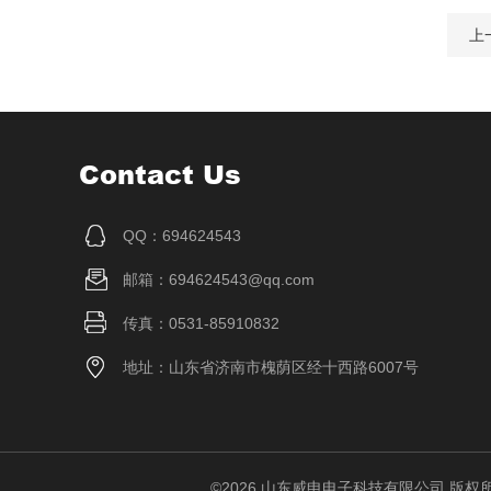
上
Contact Us
QQ：694624543
邮箱：694624543@qq.com
传真：0531-85910832
地址：山东省济南市槐荫区经十西路6007号
©2026 山东威申电子科技有限公司 版