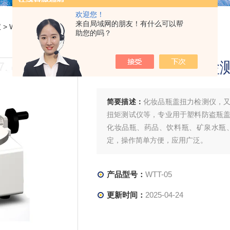
欢迎您！
来自局域网的朋友！有什么可以帮
仪
> WTT-05化妆品瓶盖扭力检测仪
助您的吗？
化妆品瓶盖扭力检
简要描述：
化妆品瓶盖扭力检测仪，
扭矩测试仪等，专业用于塑料防盗瓶
化妆品瓶、药品、饮料瓶、矿泉水瓶
定，操作简单方便，应用广泛。
产品型号：
WTT-05
更新时间：
2025-04-24