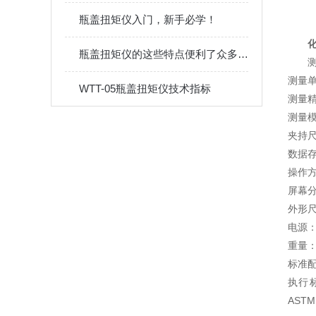
瓶盖扭矩仪入门，新手必学！
瓶盖扭矩仪的这些特点便利了众多行业
测
测量单位
WTT-05瓶盖扭矩仪技术指标
测量精度
测量
夹持尺
数据存
操作
屏幕分
外形尺
电源：2
重量：
标准
执行标准
ASTM