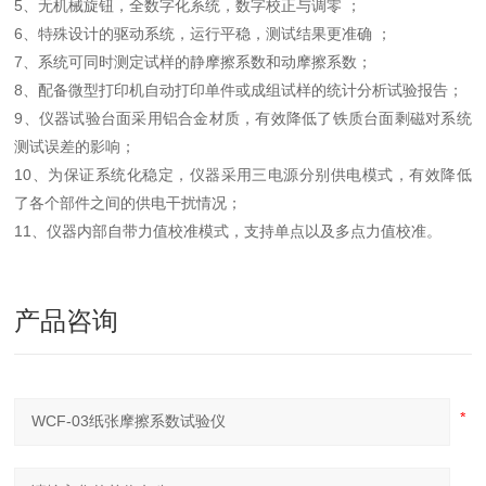
5、无机械旋钮，全数字化系统，数字校正与调零 ；
6、特殊设计的驱动系统，运行平稳，测试结果更准确 ；
7、系统可同时测定试样的静摩擦系数和动摩擦系数；
8、配备微型打印机自动打印单件或成组试样的统计分析试验报告；
9、仪器试验台面采用铝合金材质，有效降低了铁质台面剩磁对系统
测试误差的影响；
10、为保证系统化稳定，仪器采用三电源分别供电模式，有效降低
了各个部件之间的供电干扰情况；
11、仪器内部自带力值校准模式，支持单点以及多点力值校准。
产品咨询