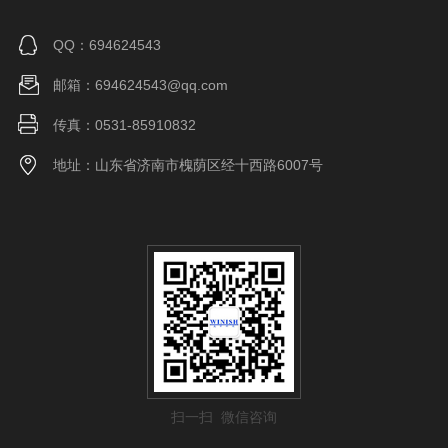
QQ：694624543
邮箱：694624543@qq.com
传真：0531-85910832
地址：山东省济南市槐荫区经十西路6007号
扫一扫 微信咨询