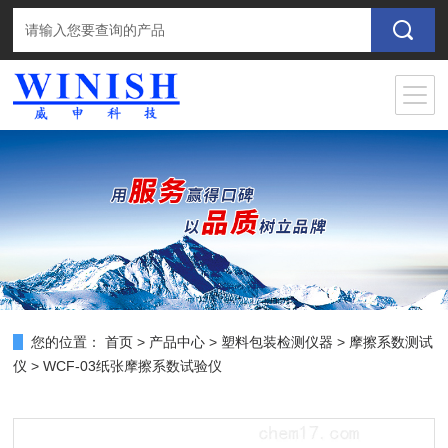
您的位置：
首页
>
产品中心
>
塑料包装检测仪器
>
摩擦系数测试
仪
> WCF-03纸张摩擦系数试验仪