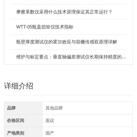
摩擦系数仪采用什么技术原理保证其正常运行？
WTT-05瓶盖扭矩仪技术指标
瓶壁厚度测试仪的霍尔效应与容栅传感双原理详解
维护与标定要点：垂直轴偏差测试仪长期保持精度的管理方法​
详细介绍
品牌
其他品牌
价格区间
面议
产地类别
国产