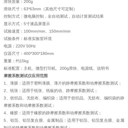
滑块质量：200g
滑块尺寸：63*63mm（其他尺寸可定制）
控制方式：微电脑控制，全自动测试，自动计算测试结果
显示方式：5寸液晶屏显示
试验速度：100mm/min、150mm/min
试验条件：标准实验室环境
电源：220V 50Hz
仪器尺寸：400*300*180mm
重量：约15kg
标准配置：主机、微型打印机、200g滑块、电源线、说明书
摩擦系数测试仪应用范围
1、薄膜：适用于塑料薄膜、薄片的静摩擦系数和动摩擦系数测试；
2、纸张：适用于纸张、纸板的动、静摩擦系数测试；
3、纺织品、无纺布、编织袋：适用于纺织品、无纺布、编织袋的静
摩擦系数和动摩擦系数测试；
4、橡胶：适用于橡胶的静摩擦系数和动摩擦系数测试；
5、铝箔、铝箔复合膜、金属制品：适用于铝箔、铝箔复合膜、金属
制品的静摩擦系数和动摩擦系数测试；