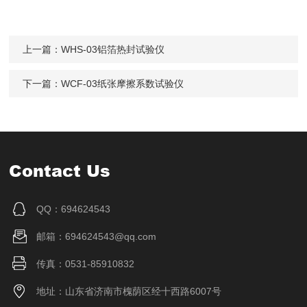
上一篇：
WHS-03铝箔热封试验仪
下一篇：
WCF-03纸张摩擦系数试验仪
Contact Us
QQ：694624543
邮箱：694624543@qq.com
传真：0531-85910832
地址：山东省济南市槐荫区经十西路6007号