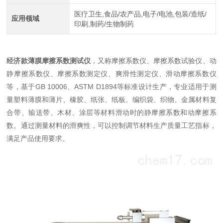
医疗卫生,食品/农产品,电子/电池,包装/造纸/
应用领域
印刷,制药/生物制药
经济款薄膜摩擦系数测试仪
，又称摩擦系数仪、摩擦系数试验仪、动
静摩擦系数仪、摩擦系数测定仪、爽滑性测定仪、滑动摩擦系数仪
等，基于GB 10006、ASTM D1894等标准设计生产，专业适用于测
量塑料薄膜和薄片、橡胶、纸张、纸板、编织袋、织物、金属材料复
合带、输送带、木材、涂层等材料滑动时的静摩擦系数和动摩擦系
数。通过测量材料的滑爽性，可以控制调节材料生产质量工艺指标，
满足产品使用要求。