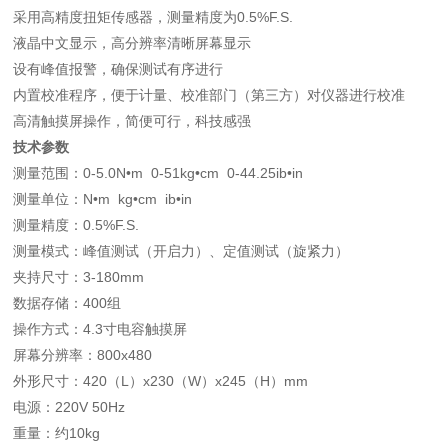
采用高精度扭矩传感器，测量精度为0.5%F.S.
液晶中文显示，高分辨率清晰屏幕显示
设有峰值报警，确保测试有序进行
内置校准程序，便于计量、校准部门（第三方）对仪器进行校准
高清触摸屏操作，简便可行，科技感强
技术参数
测量范围：0-5.0N•m 0-51kg•cm 0-44.25ib•in
测量单位：N•m kg•cm ib•in
测量精度：0.5%F.S.
测量模式：峰值测试（开启力）、定值测试（旋紧力）
夹持尺寸：3-180mm
数据存储：400组
操作方式：4.3寸电容触摸屏
屏幕分辨率：800x480
外形尺寸：420（L）x230（W）x245（H）mm
电源：220V 50Hz
重量：约10kg