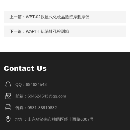
上一篇：
WBT-02数显式化妆品瓶壁厚测厚仪
下一篇：
WAPT-II铝箔针孔检测箱
Contact Us
QQ：694624543
邮箱：694624543@qq.com
传真：0531-85910832
地址：山东省济南市槐荫区经十西路6007号