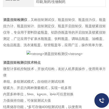
印刷,制药/生物制药
酒盖扭矩检测仪
，又称扭矩测试仪、瓶盖扭矩仪、瓶盖扭力仪、瓶盖
扭力计、瓶盖扭矩计、扭矩测定仪、瓶盖开启扭矩仪、瓶盖锁紧扭矩
仪等，专业用于塑料防盗瓶盖、铝防伪瓶盖等的开启扭矩及锁紧扭矩
测定，广泛应用于矿泉水瓶瓶盖、饮料瓶盖、调味品瓶盖、油桶盖、
化妆品瓶盖、洗衣液瓶盖、软管瓶盖等，应用广泛，操作简单方便。
酒盖扭矩检测仪
技术特点
微型计算机控制技术，开放式结构，友好人机界面操作，使用简单方
便
单组、多组测试模式，自动统计测试结果
锁紧力、开启力两种测量模式，实现一机多用
内置多种单位，N•m、kg•cm、ib•in可任意转换
力值保持功能，可保留测试大值
结果储存功能，*多可存储400组测试结果，以便查询