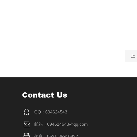
上
Contact Us
QQ：694624543
邮箱：694624543@qq.com
传真：0531-85910832