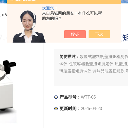
欢迎您！
来自局域网的朋友！有什么可以帮
仪
> WTT-05数显式塑料瓶盖扭矩检测仪
助您的吗？
数显式塑料瓶盖扭
简要描述：
数显式塑料瓶盖扭矩检测仪
试仪 包装容器瓶盖扭矩测定仪 瓶盖扭
璃瓶盖扭矩测试仪 调味品瓶盖扭矩仪 
产品型号：
WTT-05
更新时间：
2025-04-23