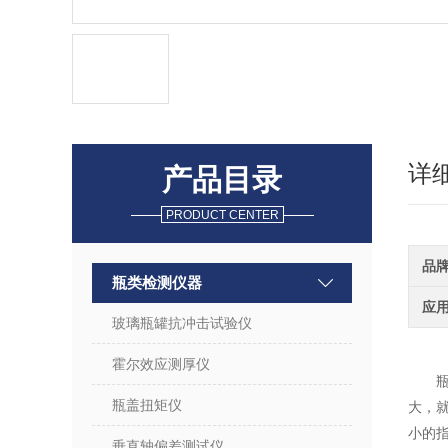
详
产品目录
PRODUCT CENTER
品
瓶类检测仪器
应
玻璃瓶罐抗冲击试验仪
霍尔效应测厚仪
瓶盖扭矩仪
大，
小的
垂直轴偏差测试仪