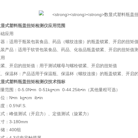
。
数显式塑料瓶盖扭矩检测仪
应用范围
基础应用
容器：适用于瓶装包装食品、药品（螺纹连接）的瓶盖锁紧、开启的扭矩
包装产品：适用于软管包装食品、药品、化妆品瓶盖锁紧、开启的扭矩值
应用
锁紧、开启的扭矩值：用于测试螺母与螺栓锁紧、开启的扭矩值
瓶、保温杯：产品适用于保温瓶、保温杯（螺纹连接）的瓶盖锁紧、开启
数显式塑料瓶盖扭矩检测仪
技术指标
量范围：0-5.0N•m 0-51kg•cm 0-44.25ib•in（其他量程可选）
：N•m kg•cm ib•in
：0.5%F.S.
模式：峰值测试（开启力）、定值测试（旋紧力）
寸：3-180mm
储：400组
方式：4.3寸电容触摸屏