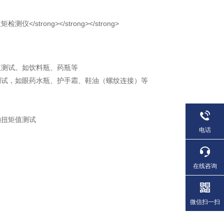
值测试。如饮料瓶、药瓶等
测试，如眼药水瓶、护手霜、鞋油（螺纹连接）等
的扭矩值测试
电话
在线咨询
微信扫一扫