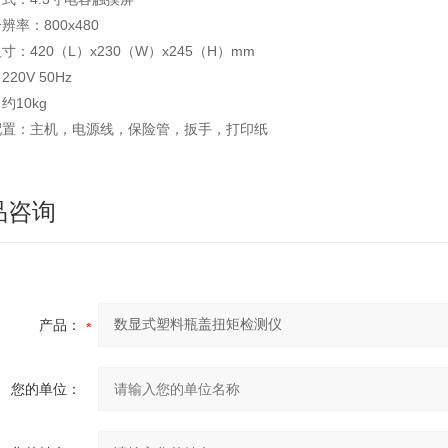
辨率：800x480
寸：420（L）x230（W）x245（H）mm
20V 50Hz
约10kg
配置：主机，电源线，保险管，扳手，打印纸
品咨询
产品：
您的单位：