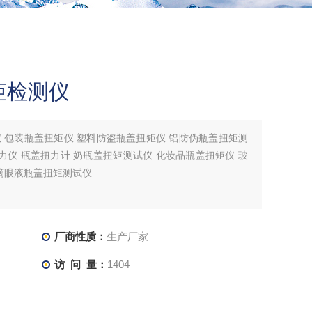
矩检测仪
 包装瓶盖扭矩仪 塑料防盗瓶盖扭矩仪 铝防伪瓶盖扭矩测
力仪 瓶盖扭力计 奶瓶盖扭矩测试仪 化妆品瓶盖扭矩仪 玻
滴眼液瓶盖扭矩测试仪
厂商性质：
生产厂家
访 问 量：
1404