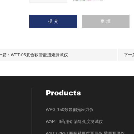
一篇：
WTT-05复合软管盖扭矩测试仪
下一
Products
WPG-150数显偏光应力仪
WAPT-II药用铝箔针孔度测试仪
WBT-02PET瓶瓶壁厚度测量仪 壁厚测厚仪