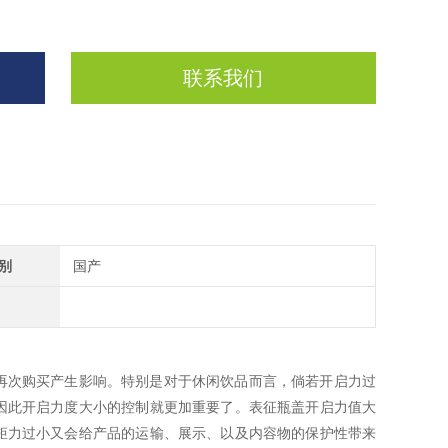
联系我们
别
国产
再次购买产生影响。特别是对于休闲饮品而言，倘若开启力过
因此开启力度大小的控制就更加重要了。表征瓶盖开启力值大
矩力过小又会给产品的运输、展示、以及内容物的保护性带来