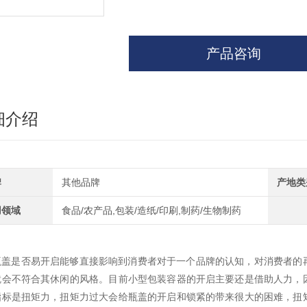
产品咨询
细介绍
牌
其他品牌
产地类
用领域
食品/农产品,包装/造纸/印刷,制药/生物制药
瓶盖是否易开启能够直接影响到消费者对于一个品牌的认知，对消费者的
就会不符合其休闲的风格。目前小型包装容器的开启主要还是借助人力，
指标是扭矩力，扭矩力过大会给瓶盖的开启和锁紧的带来很大的困难，扭