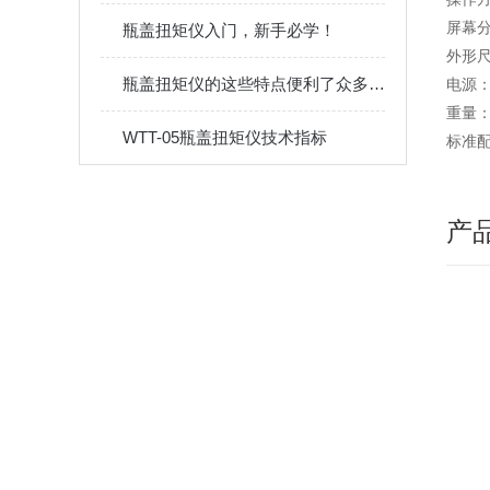
屏幕分
瓶盖扭矩仪入门，新手必学！
外形尺
瓶盖扭矩仪的这些特点便利了众多行业
电源：2
重量：
WTT-05瓶盖扭矩仪技术指标
标准
产