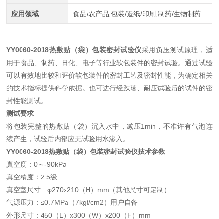
应用领域
食品/农产品,包装/造纸/印刷,制药/生物制药
YY0060-2018热敷贴（袋）包装密封试验仪
采用负压测试原理，适
用于食品、制药、日化、电子等行业软包装件的密封试验。通过试验
可以有效地比较和评价软包装件的密封工艺及密封性能，为确定相关
的技术指标提供科学依据。也可进行经跌落、耐压试验后的试件的密
封性能测试。
测试要求
将包装完整的热敷贴（袋）沉入水中，减压1min，不准许有气泡连
续产生，试验后内部应无试验用水渗入。
YY0060-2018热敷贴（袋）包装密封试验仪技术参数
真空度：0～-90kPa
真空精度：2.5级
真空室尺寸：φ270x210（H）mm（其他尺寸可定制）
气源压力：≤0.7MPa（7kgf/cm2）用户自备
外形尺寸：450（L）x300（W）x200（H）mm