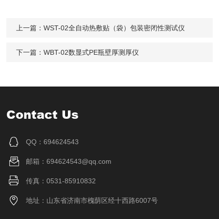
上一篇：
WST-02全自动热敷贴（袋）包装密闭性测试仪
下一篇：
WBT-02数显式PE瓶壁厚测厚仪
Contact Us
QQ：694624543
邮箱：694624543@qq.com
传真：0531-85910832
地址：山东省济南市槐荫区经十西路6007号