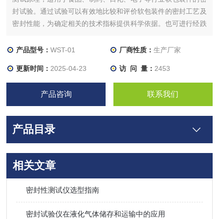
封试验。通过试验可以有效地比较和评价软包装件的密封工艺及
密封性能，为确定相关的技术指标提供科学依据。也可进行经跌
落、耐压试验后的试件的密封性能测试。
产品型号：
WST-01
厂商性质：
生产厂家
更新时间：
2025-04-23
访 问 量：
2453
产品咨询
联系我们
产品目录
相关文章
密封性测试仪选型指南
密封试验仪在液化气体储存和运输中的应用