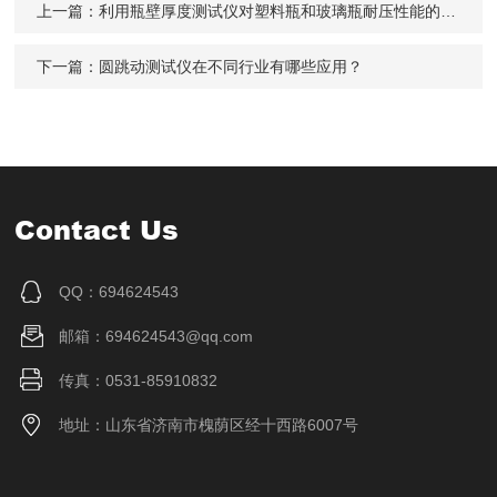
上一篇：
利用瓶壁厚度测试仪对塑料瓶和玻璃瓶耐压性能的研究
下一篇：
圆跳动测试仪在不同行业有哪些应用？
Contact Us
QQ：694624543
邮箱：694624543@qq.com
传真：0531-85910832
地址：山东省济南市槐荫区经十西路6007号