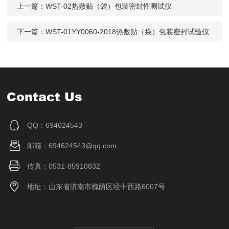
上一篇：
WST-02热敷贴（袋）包装密封性测试仪
下一篇：
WST-01YY0060-2018热敷贴（袋）包装密封试验仪
Contact Us
QQ：694624543
邮箱：694624543@qq.com
传真：0531-85910832
地址：山东省济南市槐荫区经十西路6007号