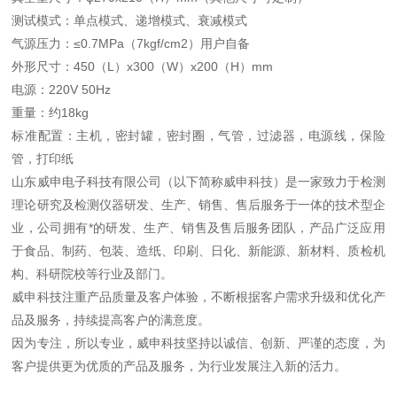
测试模式：单点模式、递增模式、衰减模式
气源压力：≤0.7MPa（7kgf/cm2）用户自备
外形尺寸：450（L）x300（W）x200（H）mm
电源：220V 50Hz
重量：约18kg
标准配置：主机，密封罐，密封圈，气管，过滤器，电源线，保险
管，打印纸
山东威申电子科技有限公司（以下简称威申科技）是一家致力于检测
理论研究及检测仪器研发、生产、销售、售后服务于一体的技术型企
业，公司拥有*的研发、生产、销售及售后服务团队，产品广泛应用
于食品、制药、包装、造纸、印刷、日化、新能源、新材料、质检机
构、科研院校等行业及部门。
威申科技注重产品质量及客户体验，不断根据客户需求升级和优化产
品及服务，持续提高客户的满意度。
因为专注，所以专业，威申科技坚持以诚信、创新、严谨的态度，为
客户提供更为优质的产品及服务，为行业发展注入新的活力。