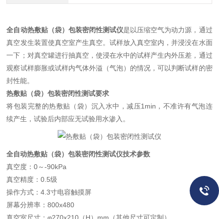
全自动热敷贴（袋）包装密闭性测试仪
是以压缩空气为动力源，通过
真空发生装置使真空室产生真空。试样放入真空室内，并浸没在水面
一下；对真空罐进行抽真空，使浸在水中的试样产生内外压差，通过
观察试样膨胀或试样内气体外溢（气泡）的情况，可以判断试样的密
封性能。
热敷贴（袋）包装密闭性测试要求
将包装完整的热敷贴（袋）沉入水中，减压1min，不准许有气泡连
续产生，试验后内部应无试验用水渗入。
全自动热敷贴（袋）包装密闭性测试仪技术参数
真空度：0～-90kPa
真空精度：0.5级
操作方式：4.3寸电容触摸屏
屏幕分辨率：800x480
真空室尺寸：φ270x210（H）mm（其他尺寸可定制）