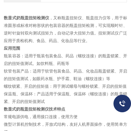
数显式奶瓶盖扭矩检测仪
，又称瓶盖扭矩仪、瓶盖扭力仪等，用于标
准圆形或标准对称形状的包装容器的瓶盖扭矩检测，可实现顺时针、
逆时针旋转双向测试扭矩力，自动记录大扭矩力值。扭矩测试仪广泛
应用于质检机构、食品、药品、化妆品等行业。
应用范围
瓶装容器：适用于瓶装包装食品、药品（螺纹连接）的瓶盖锁紧、开
启的扭矩值测试。如饮料瓶、药瓶等
软管包装产品：适用于软管包装食品、药品、化妆品瓶盖锁紧、开启
的扭矩值测试，如眼药水瓶、护手霜、鞋油（螺纹连接）等
螺纹锁紧、开启的扭矩值：用于测试螺母与螺栓锁紧、开启的扭矩值
保温瓶、保温杯：产品适用于保温瓶、保温杯（螺纹连接）的瓶盖锁
紧、开启的扭矩值测试
数显式奶瓶盖扭矩检测仪
技术特点
常规电源供电，通用接口连接，使用方便
微型计算机控制技术，开放式结构，友好人机界面操作，使用简单方