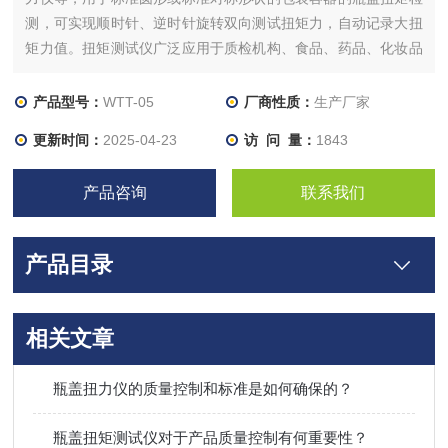
测，可实现顺时针、逆时针旋转双向测试扭矩力，自动记录大扭
矩力值。扭矩测试仪广泛应用于质检机构、食品、药品、化妆品
等行业。
产品型号：
WTT-05
厂商性质：
生产厂家
更新时间：
2025-04-23
访 问 量：
1843
产品咨询
联系我们
产品目录
相关文章
瓶盖扭力仪的质量控制和标准是如何确保的？
瓶盖扭矩测试仪对于产品质量控制有何重要性？