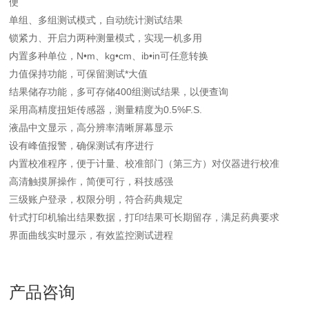
便
单组、多组测试模式，自动统计测试结果
锁紧力、开启力两种测量模式，实现一机多用
内置多种单位，N•m、kg•cm、ib•in可任意转换
力值保持功能，可保留测试*大值
结果储存功能，多可存储400组测试结果，以便查询
采用高精度扭矩传感器，测量精度为0.5%F.S.
液晶中文显示，高分辨率清晰屏幕显示
设有峰值报警，确保测试有序进行
内置校准程序，便于计量、校准部门（第三方）对仪器进行校准
高清触摸屏操作，简便可行，科技感强
三级账户登录，权限分明，符合药典规定
针式打印机输出结果数据，打印结果可长期留存，满足药典要求
界面曲线实时显示，有效监控测试进程
产品咨询