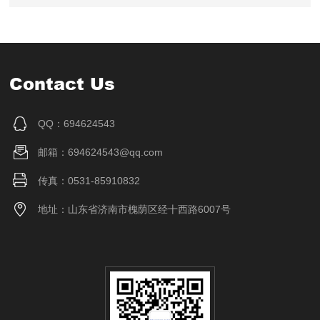
Contact Us
QQ：694624543
邮箱：694624543@qq.com
传真：0531-85910832
地址：山东省济南市槐荫区经十西路6007号