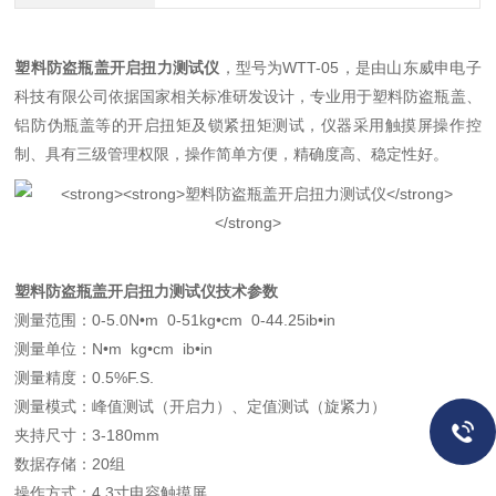
塑料防盗瓶盖开启扭力测试仪
，型号为WTT-05，是由山东威申电子
科技有限公司依据国家相关标准研发设计，专业用于塑料防盗瓶盖、
铝防伪瓶盖等的开启扭矩及锁紧扭矩测试，仪器采用触摸屏操作控
制、具有三级管理权限，操作简单方便，精确度高、稳定性好。
塑料防盗瓶盖开启扭力测试仪
技术参数
测量范围：0-5.0N•m 0-51kg•cm 0-44.25ib•in
测量单位：N•m kg•cm ib•in
测量精度：0.5%F.S.
测量模式：峰值测试（开启力）、定值测试（旋紧力）
夹持尺寸：3-180mm
数据存储：20组
操作方式：4.3寸电容触摸屏