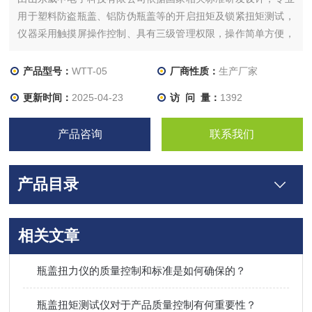
用于塑料防盗瓶盖、铝防伪瓶盖等的开启扭矩及锁紧扭矩测试，
仪器采用触摸屏操作控制、具有三级管理权限，操作简单方便，
精确度高、稳定性好。
产品型号：
WTT-05
厂商性质：
生产厂家
更新时间：
2025-04-23
访 问 量：
1392
产品咨询
联系我们
产品目录
相关文章
瓶盖扭力仪的质量控制和标准是如何确保的？
瓶盖扭矩测试仪对于产品质量控制有何重要性？