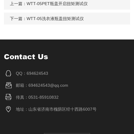
上一篇：
WTT-05PET瓶盖开启扭矩测试仪
下一篇：
WTT-05洗衣液瓶盖扭矩测试仪
Contact Us
QQ：694624543
邮箱：694624543@qq.com
传真：0531-85910832
地址：山东省济南市槐荫区经十西路6007号