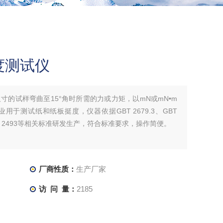
度测试仪
寸的试样弯曲至15°角时所需的力或力矩，以mN或mN•m
于测试纸和纸板挺度，仪器依据GBT 2679.3、GBT
28、ISO 2493等相关标准研发生产，符合标准要求，操作简便。
厂商性质：
生产厂家
访 问 量：
2185