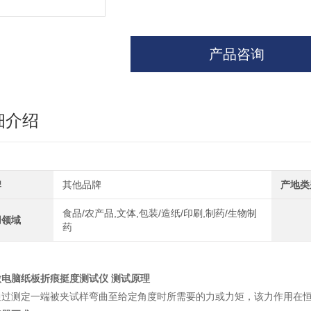
产品咨询
细介绍
牌
其他品牌
产地类
食品/农产品,文体,包装/造纸/印刷,制药/生物制
用领域
药
微电脑纸板折痕挺度测试仪
测试原理
通过测定一端被夹试样弯曲至给定角度时所需要的力或力矩，该力作用在