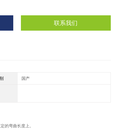
联系我们
别
国产
恒定的弯曲长度上。