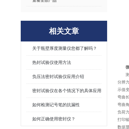
查看全部产品
相关文章
关于瓶壁厚度测量仪您都了解吗？
热封试验仪使用方法
测
负压法密封试验仪应用介绍
分辨力
示值变
密封试验仪在各个情况下的具体应用
弯曲长度
如何检测记号笔的抗漏性
弯曲角度
负荷力臂
如何正确使用密封仪？
打印
数据