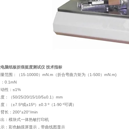
微电脑纸板折痕挺度测试仪
技术指标
量范围：（15-10000）mN.m（折合弯曲力矩为（1-500）mN.m)
：0.1mN
动性：≤1%
：（50/25/20/15/10/5±0.1）mm
：（±7.5º或±15º）±0.3 º（1-90 º可调）
长：200°±20°/min
输出：模块式一体热敏打印机
显示：彩色触摸屏显示，带曲线图显示