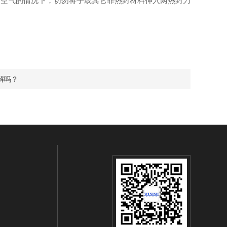
缩空气的情况下，切勿将手或其它非热封材料伸入两热封刀
解吗？