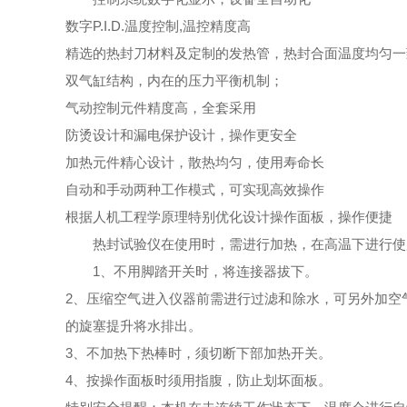
数字P.I.D.温度控制,温控精度高
精选的热封刀材料及定制的发热管，热封合面温度均匀一
双气缸结构，内在的压力平衡机制；
气动控制元件精度高，全套采用
防烫设计和漏电保护设计，操作更安全
加热元件精心设计，散热均匀，使用寿命长
自动和手动两种工作模式，可实现高效操作
根据人机工程学原理特别优化设计操作面板，操作便捷
热封试验仪在使用时，需进行加热，在高温下进行使
1、不用脚踏开关时，将连接器拔下。
2、压缩空气进入仪器前需进行过滤和除水，可另外加空
的旋塞提升将水排出。
3、不加热下热棒时，须切断下部加热开关。
4、按操作面板时须用指腹，防止划坏面板。