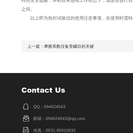
特别安全提醒：本机在未连续工作状态下，温度会进行自
之间。
以上即为热封试验仪的使用注意事项，在使用时需特
上一篇：
摩擦系数仪备受瞩目的关键
Contact Us
QQ：694624543
邮箱：694624543@qq.com
传真：0531-85910832