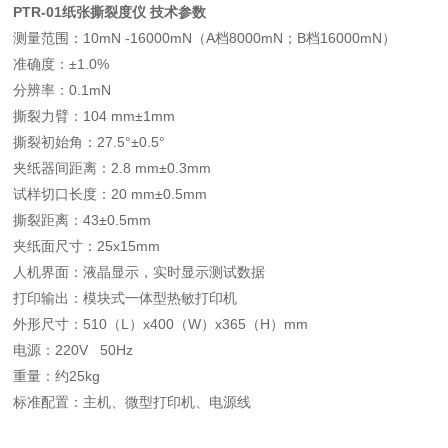
PTR-01纸张撕裂度仪
技术参数
测量范围：10mN -16000mN（A档8000mN；B档16000mN）
准确度：±1.0%
分辨率：0.1mN
撕裂力臂：104 mm±1mm
撕裂初始角：27.5°±0.5°
夹纸器间距离：2.8 mm±0.3mm
试样切口长度：20 mm±0.5mm
撕裂距离：43±0.5mm
夹纸面尺寸：25x15mm
人机界面：液晶显示，实时显示测试数据
打印输出：模块式一体型热敏打印机
外形尺寸：510（L）x400（W）x365（H）mm
电源：220V 50Hz
重量：约25kg
标准配置：主机、微型打印机、电源线