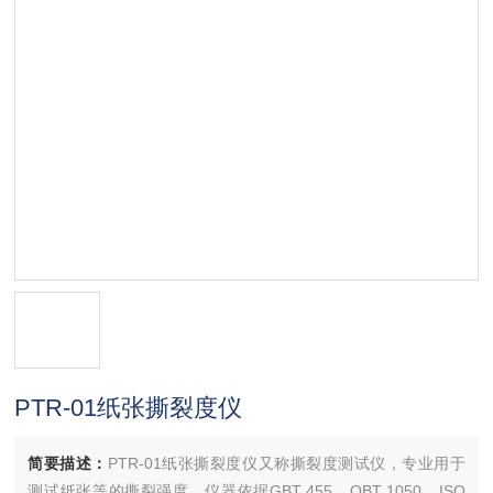
PTR-01纸张撕裂度仪
简要描述：
PTR-01纸张撕裂度仪又称撕裂度测试仪，专业用于
测试纸张等的撕裂强度，仪器依据GBT 455、QBT 1050、ISO