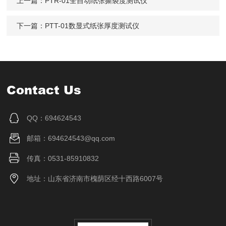
上一篇：
PTR-01全自动纸张撕裂度测试仪
下一篇：
PTT-01数显式纸张厚度测试仪
Contact Us
QQ：694624543
邮箱：694624543@qq.com
传真：0531-85910832
地址：山东省济南市槐荫区经十西路6007号