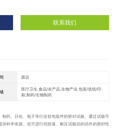
联系我们
间
面议
医疗卫生,食品/农产品,生物产业,包装/造纸/印
域
刷,制药/生物制药
、制药、日化、电子等行业软包装件的密封试验。通过试验可
提供科学依据。也可进行经跌落、耐压试验后的试件的密封性