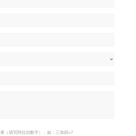
果（填写阿拉伯数字），如：三加四=7