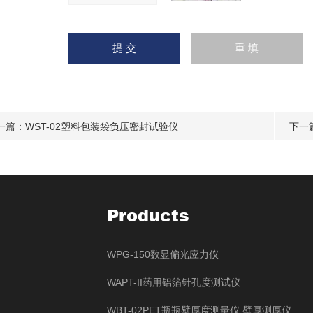
一篇：
WST-02塑料包装袋负压密封试验仪
下一
Products
WPG-150数显偏光应力仪
WAPT-II药用铝箔针孔度测试仪
WBT-02PET瓶瓶壁厚度测量仪 壁厚测厚仪