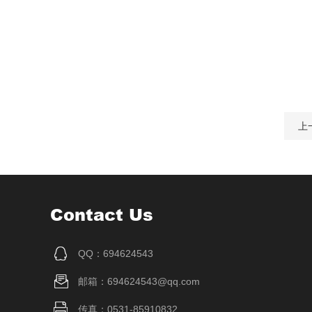
上
Contact Us
QQ：694624543
邮箱：694624543@qq.com
传真：0531-85910832