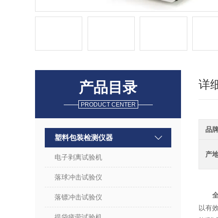
详
产品目录
PRODUCT CENTER
品
塑料包装检测仪器
产
电子剥离试验机
落球冲击试验仪
落镖冲击试验仪
以有
提袋疲劳试验机