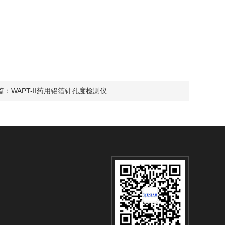
篇：
WAPT-II药用铝箔针孔度检测仪