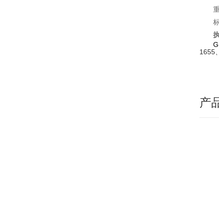
G
1655
产