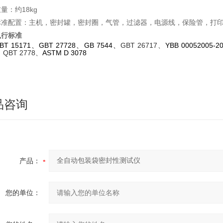
重量：约
18kg
标准配置：主机，密封罐，密封圈，气管，过滤器，电源线，保险管，打
执行标准
BT 15171
、
GBT 27728
、
GB 7544
、
GBT 26717
、
YBB 00052005-2
、
QBT 2778
、
ASTM D 3078
品咨询
产品：
您的单位：