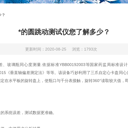
少？
*的圆跳动测试仪您了解多少？
更新时间：2020-08-25
浏览：1793次
、玻璃瓶同心度测量.依据标准YBB00192003等国家药监局标准
192003-2015《垂直轴偏差测定法》等等。该设备巧妙利用了三爪自定
定在水平板的旋转盘上，使瓶口与千分表接触，旋转360°读取较大值，
的系统误差，测试数据更准确。