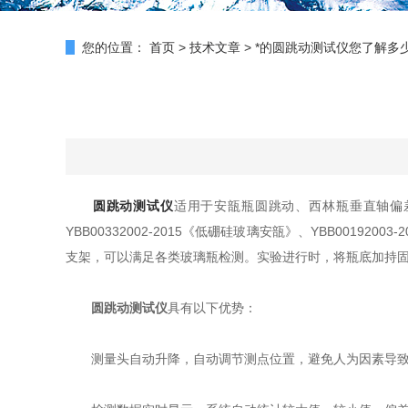
您的位置：
首页
>
技术文章
>
*的圆跳动测试仪您了解多
圆跳动测试仪
适用于安瓿瓶圆跳动、西林瓶垂直轴偏差
YBB00332002-2015《低硼硅玻璃安瓿》、YBB00
支架，可以满足各类玻璃瓶检测。实验进行时，将瓶底加持固
圆跳动测试仪
具有以下优势：
测量头自动升降，自动调节测点位置，避免人为因素导致