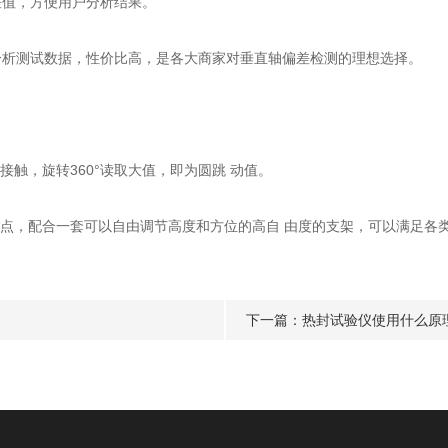
值，方便用户分析结果。
析测试数据，性价比高，是各大商家对垂直轴偏差检测的理想选择。
触，旋转360°读取大值，即为圆跳 动值。
点，配合一套可以自由调节高度和方位的高自 由度的支架，可以满足各
下一篇：
热封试验仪使用什么原