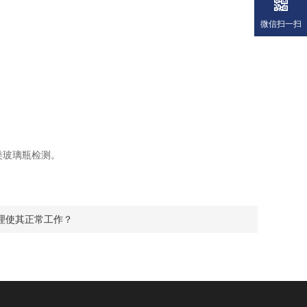
微信扫一扫
类玻璃瓶检测。
理使其正常工作？