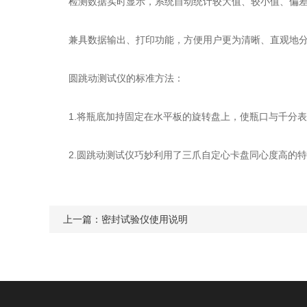
检测数据实时显示，系统自动统计较大值、较小值、偏差
兼具数据输出、打印功能，方便用户更为清晰、直观地分
圆跳动测试仪的标准方法：
1.将瓶底加持固定在水平板的旋转盘上，使瓶口与千分表接
2.圆跳动测试仪巧妙利用了三爪自定心卡盘同心度高的特
上一篇：
密封试验仪使用说明