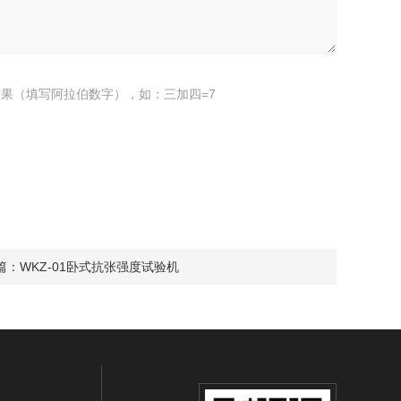
果（填写阿拉伯数字），如：三加四=7
篇：
WKZ-01卧式抗张强度试验机