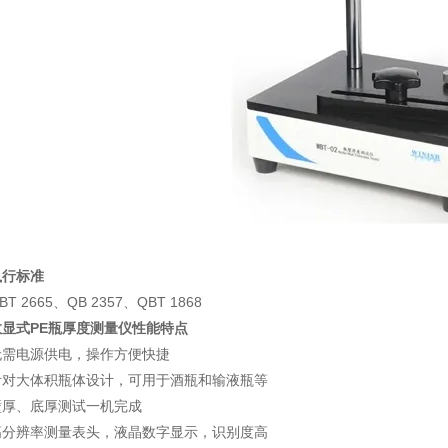
执行标准
BT 2665
、
QB 2357
、
QBT 1868
数显式PE瓶厚度测量仪
性能特点
无需电源供电，操作方便快捷
针对大体积瓶体设计，可用于酒瓶和输液瓶等
壁厚、底厚测试一机完成
高分辨率测量表头，液晶数字显示，识别度高