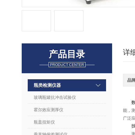
详
产品目录
PRODUCT CENTER
品
瓶类检测仪器
玻璃瓶罐抗冲击试验仪
霍尔效应测厚仪
能，测
广泛
瓶盖扭矩仪
垂直轴偏差测试仪