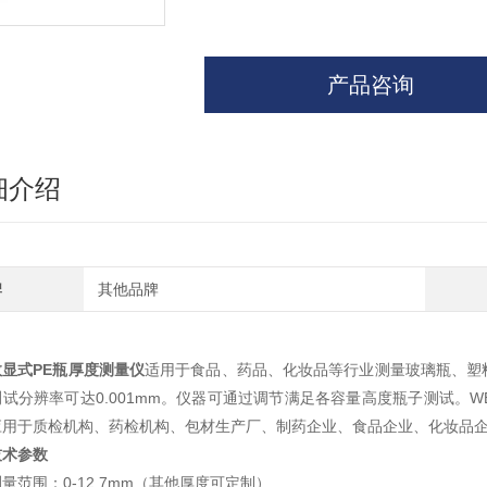
产品咨询
细介绍
牌
其他品牌
数显式PE瓶厚度测量仪
适用于食品、药品、化妆品等行业测量玻璃瓶、塑
试分辨率可达0.001mm。仪器可通过调节满足各容量高度瓶子测试。W
应用于质检机构、药检机构、包材生产厂、制药企业、食品企业、化妆品
技术参数
测量范围：
0-12.7mm
（其他厚度可定制）