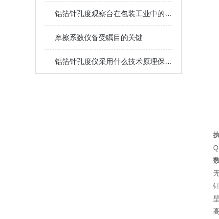
铝箔针孔度观察台在包装工业中的应用
摩擦系数仪备受瞩目的关键
铝箔针孔度仪采用什么技术原理保证其性能优异？
Q