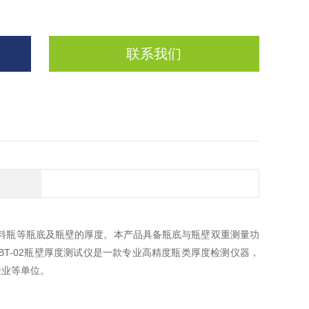
联系我们
料瓶等瓶底及瓶壁的厚度。本产品具备瓶底与瓶壁双重测量功
BT-02瓶壁厚度测试仪是一款专业高精度瓶类厚度检测仪器，
企业等单位。