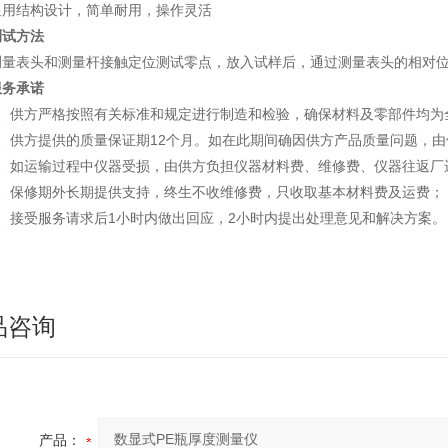
通用结构设计，简单耐用，操作灵活
测试方法
测量表头和测量杆接触定位测试零点，放入试样后，通过测量表头的相对
服务承诺
1、供方严格按照有关标准和规定进行制造和检验，确保材料及零部件均为
2、供方提供的质量保证期12个月。如在此期间确因供方产品质量问题，
3、如运输过程中仪器受损，由供方负担仪器材料费、维修费、仪器往返厂
4、保修期外长期提供支持，终生不收维修费，只收取基本材料费及运费；
5、接受服务请求后1小时内做出回应，2小时内提出处理意见和解决方案。
品咨询
产品：