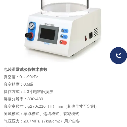
包装泄露试验仪技术参数
真空度：0～-90kPa
真空精度：0.5级
操作方式：4.3寸电容触摸屏
屏幕分辨率：800x480
真空室尺寸：φ270x210（H）mm（其他尺寸可定制）
测试模式：单点模式、递增模式、衰减模式
气源压力：≤0.7MPa（7kgf/cm2）用户自备