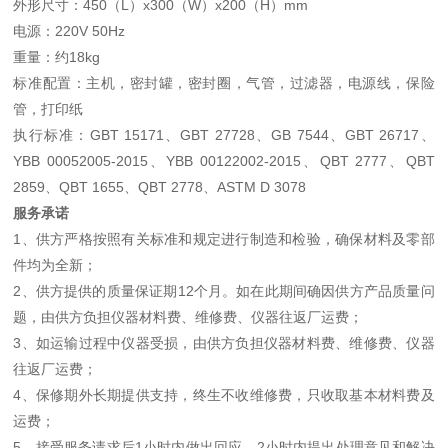
外形尺寸：450（L）x300（W）x200（H）mm
电源：220V 50Hz
重量：约18kg
标准配置：主机，密封罐，密封圈，气管，过滤器，电源线，保险
管，打印纸
执行标准：GBT 15171、GBT 27728、GB 7544、GBT 26717、
YBB 00052005-2015、YBB 00122002-2015、QBT 2777、QBT
2859、QBT 1655、QBT 2778、ASTM D 3078
服务承诺
1、供方严格按照有关标准和规定进行制造和检验，确保材料及零部
件均为全新；
2、供方提供的质量保证期12个月。如在此期间确因供方产品质量问
题，由供方负担仪器材料费、维修费、仪器往返厂运费；
3、如运输过程中仪器受损，由供方负担仪器材料费、维修费、仪器
往返厂运费；
4、保修期外长期提供支持，终生不收维修费，只收取基本材料费及
运费；
5、接受服务请求后1小时内做出回应，2小时内提出处理意见和解决