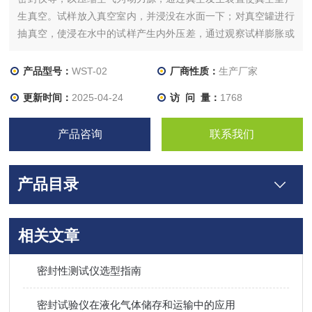
生真空。试样放入真空室内，并浸没在水面一下；对真空罐进行
抽真空，使浸在水中的试样产生内外压差，通过观察试样膨胀或
试样内气体外溢（气泡）的情况，可以判断试样的密封性能。
产品型号：
WST-02
厂商性质：
生产厂家
更新时间：
2025-04-24
访 问 量：
1768
产品咨询
联系我们
产品目录
相关文章
密封性测试仪选型指南
密封试验仪在液化气体储存和运输中的应用