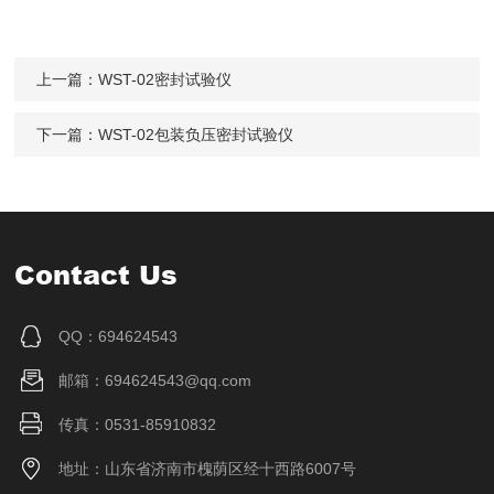
上一篇：
WST-02密封试验仪
下一篇：
WST-02包装负压密封试验仪
Contact Us
QQ：694624543
邮箱：694624543@qq.com
传真：0531-85910832
地址：山东省济南市槐荫区经十西路6007号