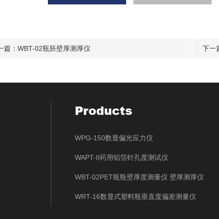
一篇：
WBT-02瓶胚壁厚测厚仪
下一
Products
WPG-150数显偏光应力仪
WAPT-II药用铝箔针孔度测试仪
WBT-02PET瓶瓶壁厚度测量仪 壁厚测厚仪
WRT-16数显式塑料瓶垂直度偏差测量仪