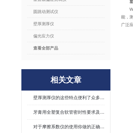
圆跳动测试仪
能，测
壁厚测厚仪
广泛
偏光应力仪
查看全部产品
相关文章
壁厚测厚仪的这些特点便利了众多行业
牙膏用全塑复合软管密封性要求及试验方法
对于摩擦系数仪的使用你做的正确吗？看这里！