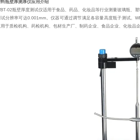
塑料瓶壁厚测厚仪
应用介绍
WBT-02瓶壁厚度测试仪适用于食品、药品、化妆品等行业测量玻璃瓶、
试分辨率可达0.001mm。仪器可通过调节满足各容量高度瓶子测试。W
应用于质检机构、药检机构、包材生产厂、制药企业、食品企业、化妆品