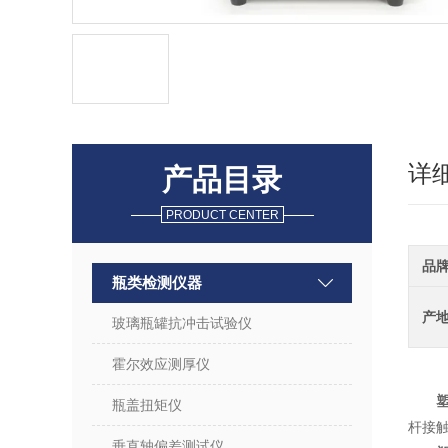
详
产品目录
PRODUCT CENTER
品
瓶类检测仪器
产
玻璃瓶罐抗冲击试验仪
霍尔效应测厚仪
瓶盖扭矩仪
杆接
垂直轴偏差测试仪