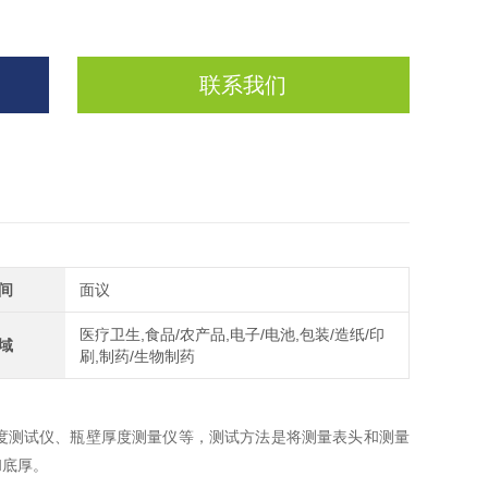
联系我们
间
面议
医疗卫生,食品/农产品,电子/电池,包装/造纸/印
域
刷,制药/生物制药
度测试仪、瓶壁厚度测量仪等，测试方法是将测量表头和测量
和底厚。