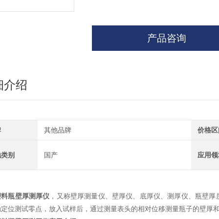
产品咨询
细介绍
牌
其他品牌
价格区
地类别
国产
应用领
塑料瓶壁厚测厚仪
，又称壁厚测量仪、壁厚仪、底厚仪、测厚仪、瓶壁厚
触定位测试零点，放入试样后，通过测量表头的相对位移测量瓶子的壁厚