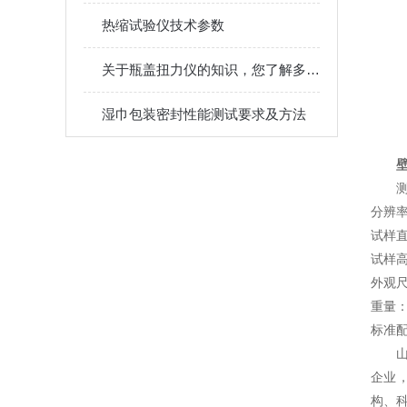
热缩试验仪技术参数
关于瓶盖扭力仪的知识，您了解多少？
湿巾包装密封性能测试要求及方法
测
分辨率
试样直
试样高
外观尺
重量：
标准
企业
构、