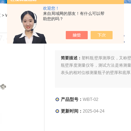
欢迎您！
来自局域网的朋友！有什么可以帮
仪
> WBT-02塑料瓶壁厚测厚仪
助您的吗？
塑料瓶壁厚测厚仪
简要描述：
塑料瓶壁厚测厚仪，又称
瓶壁厚度测量仪等，测试方法是将测
表头的相对位移测量瓶子的壁厚和底厚
产品型号：
WBT-02
更新时间：
2025-04-24