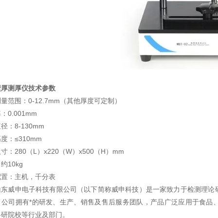
壁厚测厚仪技术参数
量范围：0-12.7mm（其他厚度可定制）
：0.001mm
径：8-130mm
度：≤310mm
寸：280（L）x220（W）x500（H）mm
约10kg
配置：主机，千分表
山东威申电子科技有限公司（以下简称威申科技）是一家致力于检测理论
，公司拥有*的研发、生产、销售及售后服务团队，产品广泛应用于食品
科研院校等行业及部门。