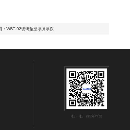
篇：
WBT-02玻璃瓶壁厚测厚仪
扫一扫 微信咨询