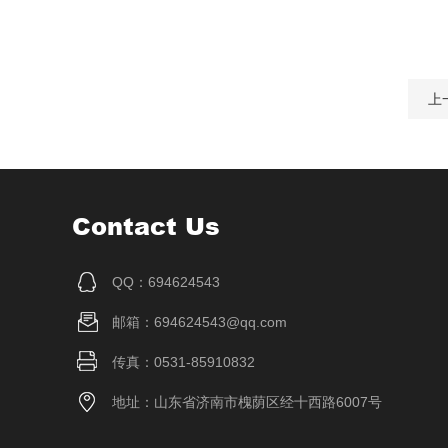
上
Contact Us
QQ：694624543
邮箱：694624543@qq.com
传真：0531-85910832
地址：山东省济南市槐荫区经十西路6007号