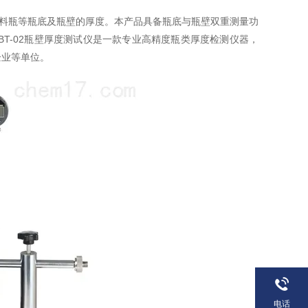
塑料瓶等瓶底及瓶壁的厚度。本产品具备瓶底与瓶壁双重测量功
BT-02瓶壁厚度测试仪是一款专业高精度瓶类厚度检测仪器，
企业等单位。
电话